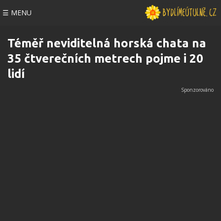
☰ MENU
Téměř neviditelná horská chata na
35 čtverečních metrech pojme i 20
lidí