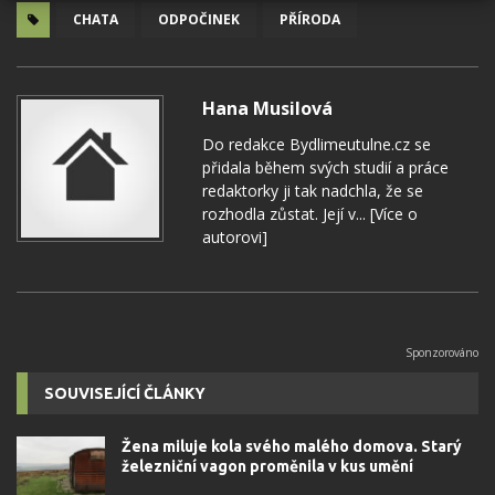
CHATA
ODPOČINEK
PŘÍRODA
Hana Musilová
Do redakce Bydlimeutulne.cz se
přidala během svých studií a práce
redaktorky ji tak nadchla, že se
rozhodla zůstat. Její v...
[Více o
autorovi]
SOUVISEJÍCÍ ČLÁNKY
Žena miluje kola svého malého domova. Starý
železniční vagon proměnila v kus umění