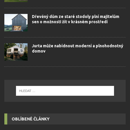
Dřevěný dům ze staré stodoly plní majitelům
sen o možnosti žít v krásném prostředí
Jurta může nabídnout moderní a plnohodnotný
domov
OBLÍBENÉ ČLÁNKY