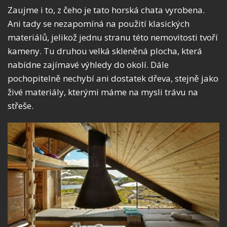
Zaujme i to, z čeho je tato horská chata vyrobena.
Ani tady se nezapomíná na použití klasických
materiálů, jelikož jednu stranu této nemovitosti tvoří
kameny. Tu druhou velká skleněná plocha, která
nabídne zajímavé výhledy do okolí. Dále
pochopitelně nechybí ani dostatek dřeva, stejně jako
živé materiály, kterými máme na mysli trávu na
střeše.