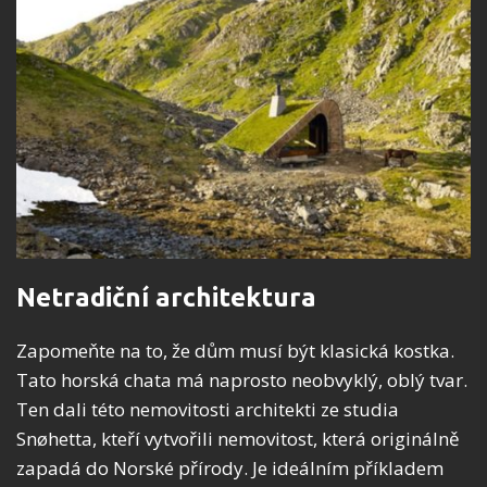
Netradiční architektura
Zapomeňte na to, že dům musí být klasická kostka.
Tato horská chata má naprosto neobvyklý, oblý tvar.
Ten dali této nemovitosti architekti ze studia
Snøhetta, kteří vytvořili nemovitost, která originálně
zapadá do Norské přírody. Je ideálním příkladem