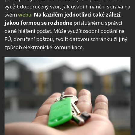
využít doporučený vzor, jak uvádí Finanční správa na
svém
webu
.
Na každém jednotlivci také záleží,
jakou formou se rozhodne
příslušnému správci
daně hlášení podat. Může využít osobní podání na
FÚ, doručení poštou, zvolit datovou schránku či jiný
způsob elektronické komunikace.