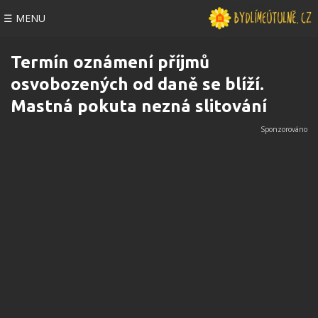
☰ MENU
Termín oznámení příjmů
osvobozených od daně se blíží.
Mastná pokuta nezná slitování