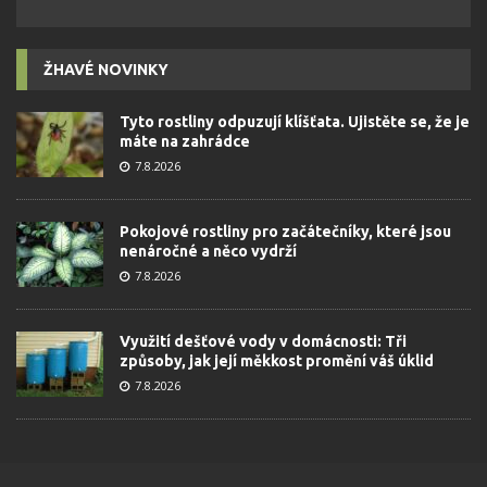
ŽHAVÉ NOVINKY
Tyto rostliny odpuzují klíšťata. Ujistěte se, že je
máte na zahrádce
7.8.2026
Pokojové rostliny pro začátečníky, které jsou
nenáročné a něco vydrží
7.8.2026
Využití dešťové vody v domácnosti: Tři
způsoby, jak její měkkost promění váš úklid
7.8.2026