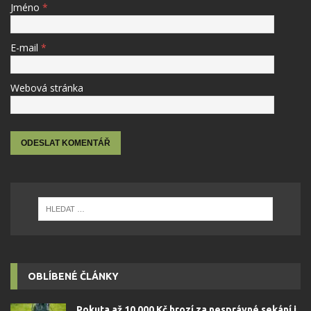
Jméno
*
E-mail
*
Webová stránka
OBLÍBENÉ ČLÁNKY
Pokuta až 10 000 Kč hrozí za nesprávné sekání i