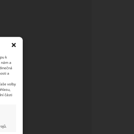
upu k
i nám a
edinečná
osti a
Vaše volby
uhlasu,
ní části
ojů.