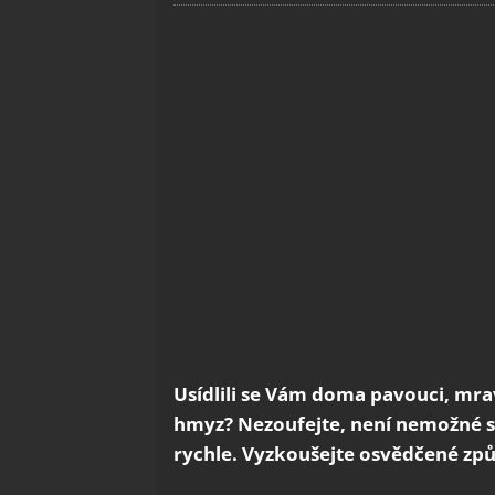
Usídlili se Vám doma pavouci, mra
hmyz? Nezoufejte, není nemožné se
rychle. Vyzkoušejte osvědčené zp