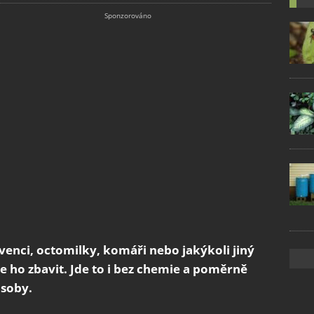
venci, octomilky, komáři nebo jakýkoli jiný
 ho zbavit. Jde to i bez chemie a poměrně
ůsoby.