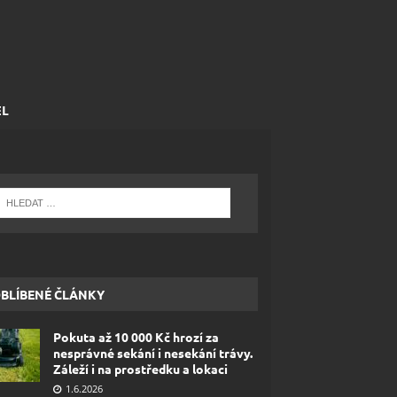
EL
BLÍBENÉ ČLÁNKY
Pokuta až 10 000 Kč hrozí za
nesprávné sekání i nesekání trávy.
Záleží i na prostředku a lokaci
1.6.2026