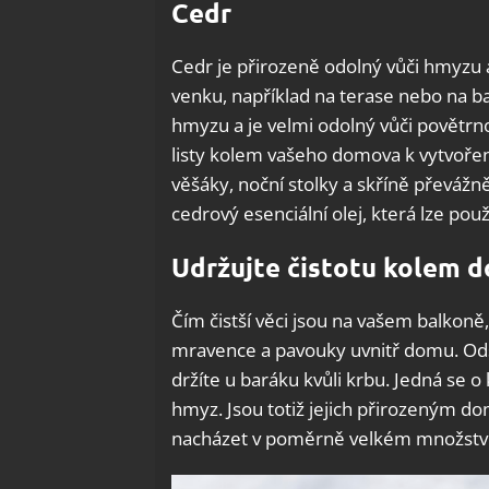
Cedr
Cedr je přirozeně odolný vůči hmyzu
venku, například na terase nebo na ba
hmyzu a je velmi odolný vůči povětrn
listy kolem vašeho domova k vytvořen
věšáky, noční stolky a skříně převážně
cedrový esenciální olej, která lze po
Udržujte čistotu kolem 
Čím čistší věci jsou na vašem balkon
mravence a pavouky uvnitř domu. Ods
držíte u baráku kvůli krbu. Jedná se o
hmyz. Jsou totiž jejich přirozeným d
nacházet v poměrně velkém množství