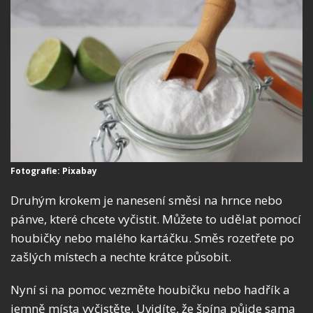
Fotografie: Pixabay
Druhým krokem je nanesení směsi na hrnce nebo
pánve, které chcete vyčistit. Můžete to udělat pomocí
houbičky nebo malého kartáčku. Směs rozetřete po
zašlých místech a nechte krátce působit.
Nyní si na pomoc vezměte houbičku nebo hadřík a
jemně místa vyčistěte. Uvidíte, že špína půjde sama