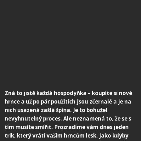
Zná to jistě každá hospodyňka – koupíte si nové
hrnce a už po pár použitích jsou zčernalé a je na
nich usazená zašlá špína. Je to bohužel
nevyhnutelný proces. Ale neznamená to, že se s
tím musíte smířit. Prozradíme vám dnes jeden
trik, který vrátí vašim hrncům lesk, jako kdyby