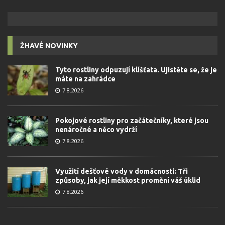
ŽHAVÉ NOVINKY
Tyto rostliny odpuzují klíšťata. Ujistěte se, že je
máte na zahrádce
7.8.2026
Pokojové rostliny pro začátečníky, které jsou
nenáročné a něco vydrží
7.8.2026
Využití dešťové vody v domácnosti: Tři
způsoby, jak její měkkost promění váš úklid
7.8.2026