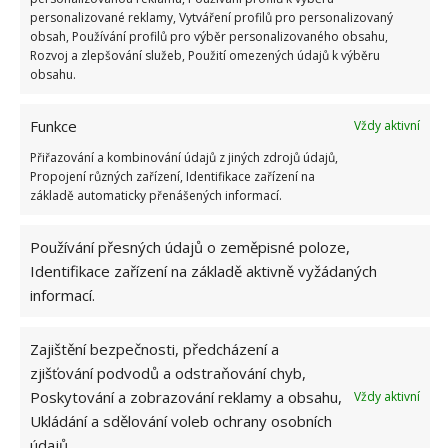
personalizované reklamy, Vytváření profilů pro personalizovaný
obsah, Používání profilů pro výběr personalizovaného obsahu,
Fotografie: Pixabay
Rozvoj a zlepšování služeb, Použití omezených údajů k výběru
obsahu.
Funkce
Vždy aktivní
Přiřazování a kombinování údajů z jiných zdrojů údajů,
Propojení různých zařízení, Identifikace zařízení na
základě automaticky přenášených informací.
Používání přesných údajů o zeměpisné poloze,
Identifikace zařízení na základě aktivně vyžádaných
informací.
Zajištění bezpečnosti, předcházení a
zjišťování podvodů a odstraňování chyb,
Poskytování a zobrazování reklamy a obsahu,
Vždy aktivní
Ukládání a sdělování voleb ochrany osobních
údajů.