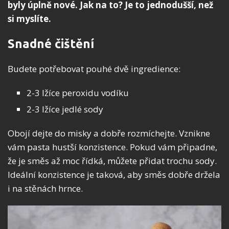
byly úplně nové. Jak na to? Je to jednodušší, než
si myslíte.
Snadné čištění
Budete potřebovat pouhé dvě ingredience:
2-3 lžíce peroxidu vodíku
2-3 lžíce jedlé sody
Obojí dejte do misky a dobře rozmíchejte. Vznikne
vám pasta hustší konzistence. Pokud vám připadne,
že je směs až moc řídká, můžete přidat trochu sody.
Ideální konzistence je taková, aby směs dobře držela
i na stěnách hrnce.