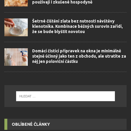
používají i zkušené hospodyně
Šetrné čištění zlata bez nutnosti návštěvy
klenotníka. Kombinace běžných surovin zařídí,
že se bude blyštit novotou
Domácí čistící přípravek na okna je minimálně
stejně účinný jako ten z obchodu, ale utratíte za
něj jen poloviční částku
OBLÍBENÉ ČLÁNKY