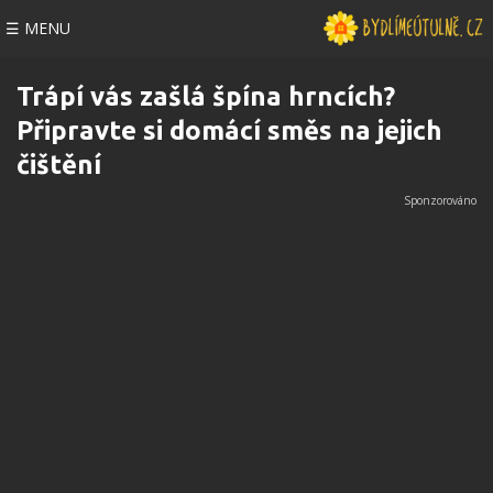
☰ MENU
Trápí vás zašlá špína hrncích?
Připravte si domácí směs na jejich
čištění