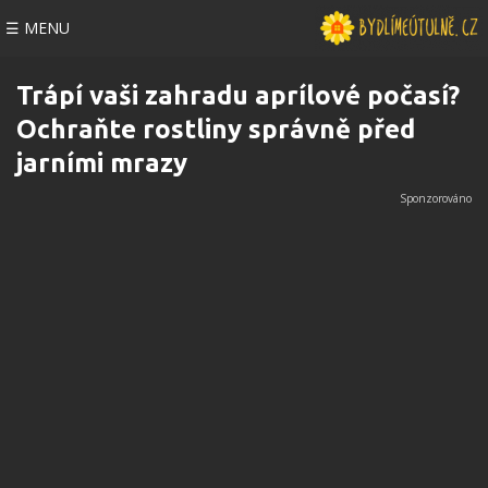
☰ MENU
Trápí vaši zahradu aprílové počasí?
Ochraňte rostliny správně před
jarními mrazy