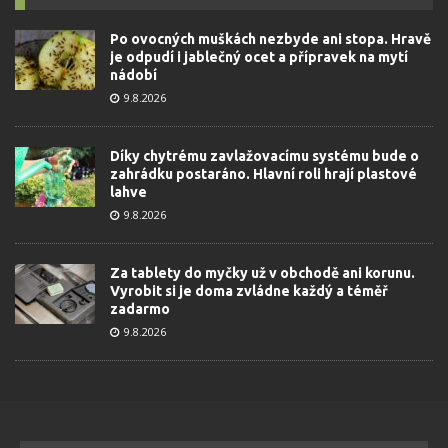
Po ovocných muškách nezbyde ani stopa. Hravě
je odpudí i jablečný ocet a přípravek na mytí
nádobí
9.8.2026
Díky chytrému zavlažovacímu systému bude o
zahrádku postaráno. Hlavní roli hrají plastové
lahve
9.8.2026
Za tablety do myčky už v obchodě ani korunu.
Vyrobit si je doma zvládne každý a téměř
zadarmo
9.8.2026