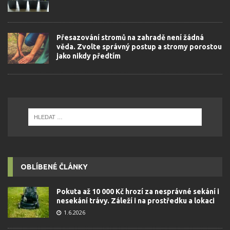
Přesazování stromů na zahradě není žádná
věda. Zvolte správný postup a stromy porostou
jako nikdy předtím
OBLÍBENÉ ČLÁNKY
Pokuta až 10 000 Kč hrozí za nesprávné sekání i
nesekání trávy. Záleží i na prostředku a lokaci
1.6.2026