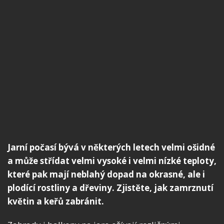
Jarní počasí bývá v některých letech velmi ošidné
a může střídat velmi vysoké i velmi nízké teploty,
které pak mají neblahý dopad na okrasné, ale i
plodící rostliny a dřeviny. Zjistěte, jak zamrznutí
květin a keřů zabránit.