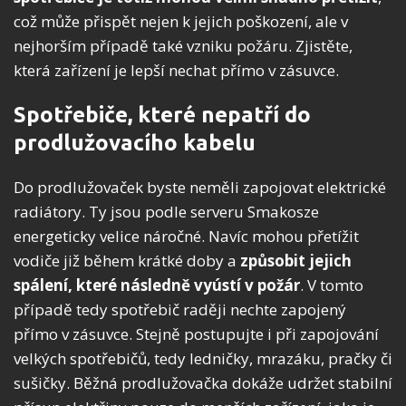
což může přispět nejen k jejich poškození, ale v
nejhorším případě také vzniku požáru. Zjistěte,
která zařízení je lepší nechat přímo v zásuvce.
Spotřebiče, které nepatří do
prodlužovacího kabelu
Do prodlužovaček byste neměli zapojovat elektrické
radiátory. Ty jsou podle serveru Smakosze
energeticky velice náročné. Navíc mohou přetížit
vodiče již během krátké doby a
způsobit jejich
spálení, které následně vyústí v požár
. V tomto
případě tedy spotřebič raději nechte zapojený
přímo v zásuvce. Stejně postupujte i při zapojování
velkých spotřebičů, tedy ledničky, mrazáku, pračky či
sušičky. Běžná prodlužovačka dokáže udržet stabilní