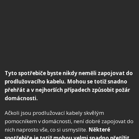
Tyto spotřebiče byste nikdy neměli zapojovat do
prodlužovacího kabelu. Mohou se totiž snadno
přehřát a v nejhorších případech způsobit požár
domácnosti.
Ačkoli jsou prodlužovací kabely skvělým
pomocníkem v domácnosti, není dobré zapojovat do
nich naprosto vše, co si usmyslíte.
Některé
spotřebiče je totiž mohou
velmi snadno přetížit
,