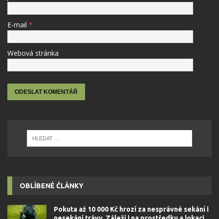
E-mail
*
Webová stránka
OBLÍBENÉ ČLÁNKY
Pokuta až 10 000 Kč hrozí za nesprávné sekání i
nesekání trávy. Záleží i na prostředku a lokaci