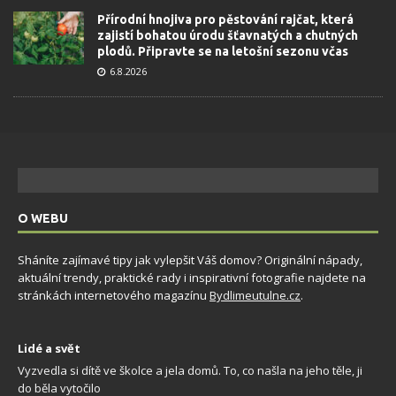
Přírodní hnojiva pro pěstování rajčat, která
zajistí bohatou úrodu šťavnatých a chutných
plodů. Připravte se na letošní sezonu včas
6.8.2026
O WEBU
Sháníte zajímavé tipy jak vylepšit Váš domov? Originální nápady,
aktuální trendy, praktické rady i inspirativní fotografie najdete na
stránkách internetového magazínu
Bydlimeutulne.cz
.
Lidé a svět
Vyzvedla si dítě ve školce a jela domů. To, co našla na jeho těle, ji
do běla vytočilo