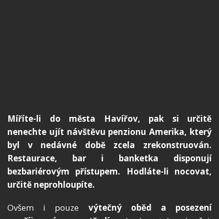
Míříte-li do města Havířov, pak si určitě
nenechte ujít návštěvu penzionu Amerika, který
byl v nedávné době zcela zrekonstruován.
Restaurace, bar i banketka disponují
bezbariérovým přístupem. Hodláte-li nocovat,
určitě neprohloupíte.
Ovšem i pouze
výtečný oběd a posezení