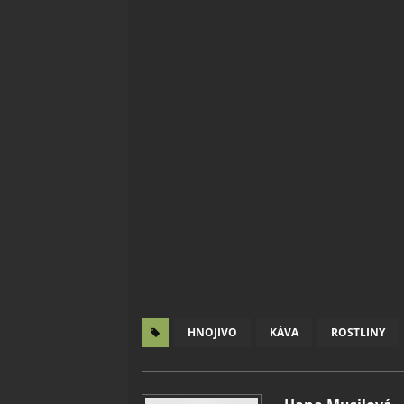
HNOJIVO
KÁVA
ROSTLINY