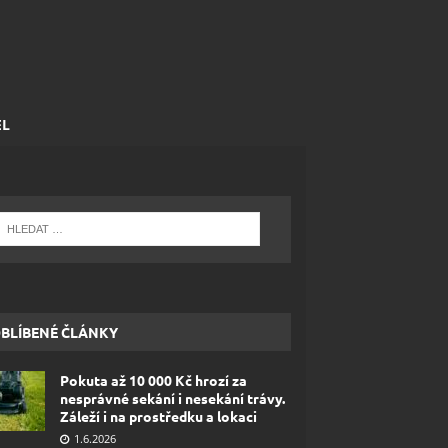
EL
BLÍBENÉ ČLÁNKY
Pokuta až 10 000 Kč hrozí za
nesprávné sekání i nesekání trávy.
Záleží i na prostředku a lokaci
1.6.2026