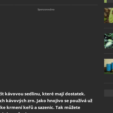
žít kávovou sedlinu, které mají dostatek.
ních kávových zrn. Jako hnojivo se používá už
í ke krmení keřů a sazenic. Tak můžete