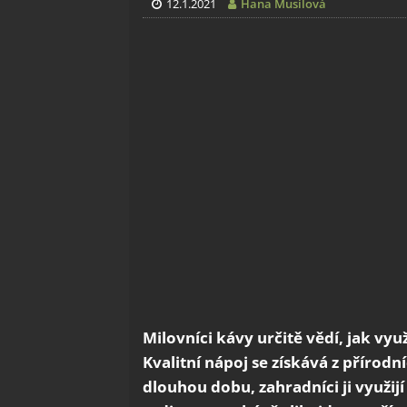
12.1.2021
Hana Musilová
Milovníci kávy určitě vědí, jak vyu
Kvalitní nápoj se získává z přírod
dlouhou dobu, zahradníci ji využij