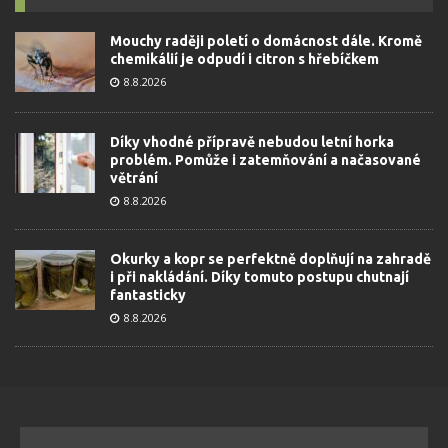
Mouchy raději poletí o domácnost dále. Kromě
chemikálií je odpudí i citron s hřebíčkem
8.8.2026
Díky vhodné přípravě nebudou letní horka
problém. Pomůže i zatemňování a načasované
větrání
8.8.2026
Okurky a kopr se perfektně doplňují na zahradě
i při nakládání. Díky tomuto postupu chutnají
fantasticky
8.8.2026