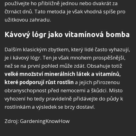
používejte ho přibližně jednou nebo dvakrát za
čtrnáct dnů. Tato metoda je však vhodná spíše pro
užitkovou zahradu.
Kávový lógr jako vitamínová bomba
Dalším klasickým zbytkem, který lidé často vyhazují,
je i kávový lógr. Ten je však mnohem prospěšnější,
než se na první pohled může zdát. Obsahuje totiž
velké množství minerálních látek a vitamínů,
které podporují růst rostlin
a jejich přirozenou
obranyschopnost před nemocemi a škůdci. Místo
vyhození ho tedy pravidelně přidávejte do půdy k
rostlinkám a výsledek se brzy dostaví.
Zdroj: GardeningKnowHow