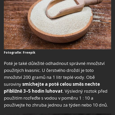
Fotografie: Freepik
Poté je také důležité odhadnout správné množství
použitých kvasnic. U čerstvého droždí je toto
množství 200 gramů na 1 litr teplé vody. Obě
suroviny
smíchejte a poté celou směs nechte
přibližně 3–5 hodin luhovat
. Výsledný roztok před
použitím rozřeďte s vodou v poměru 1 : 10 a
používejte ho zhruba jednou za týden nebo 10 dnů.