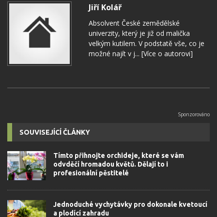
Jiří Kolář
Absolvent České zemědělské
univerzity, který je již od malička
velkým kutilem. V podstatě vše, co je
možné najít v j...
[Více o autorovi]
SOUVISEJÍCÍ ČLÁNKY
Tímto přihnojte orchideje, které se vám
odvděčí hromadou květů. Dělají to i
profesionální pěstitelé
Jednoduché vychytávky pro dokonale kvetoucí
a plodící zahradu