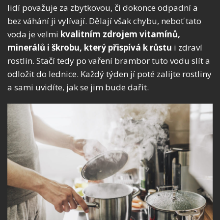
lidí považuje za zbytkovou, či dokonce odpadní a
bez váhání ji vylívají. Dělají však chybu, neboť tato
voda je velmi
kvalitním zdrojem vitamínů,
minerálů i škrobu, který přispívá k růstu
i zdraví
rostlin. Stačí tedy po vaření brambor tuto vodu slít a
odložit do lednice. Každý týden jí poté zalijte rostliny
a sami uvidíte, jak se jim bude dařit.