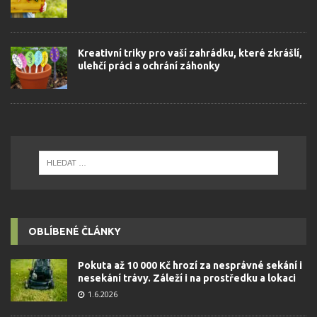
Kreativní triky pro vaší zahrádku, které zkrášlí,
ulehčí práci a ochrání záhonky
OBLÍBENÉ ČLÁNKY
Pokuta až 10 000 Kč hrozí za nesprávné sekání i
nesekání trávy. Záleží i na prostředku a lokaci
1.6.2026