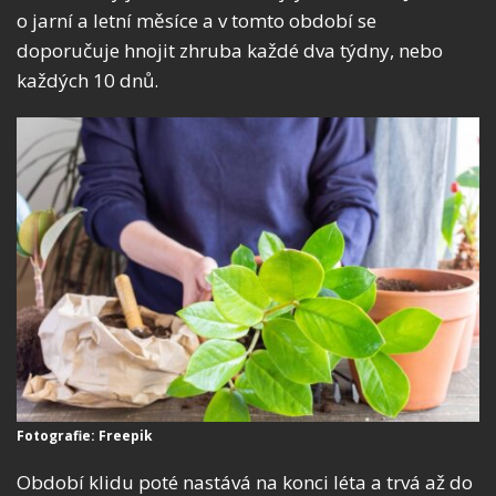
o jarní a letní měsíce a v tomto období se
doporučuje hnojit zhruba každé dva týdny, nebo
každých 10 dnů.
Fotografie: Freepik
Období klidu poté nastává na konci léta a trvá až do