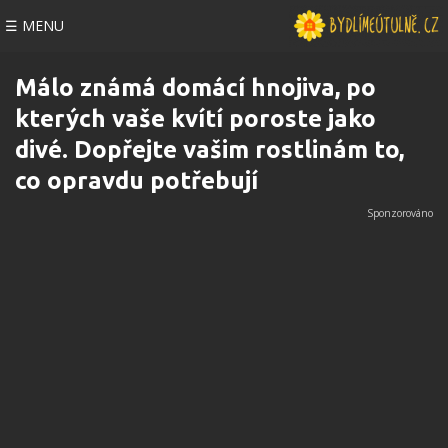
☰ MENU
Málo známá domácí hnojiva, po
kterých vaše kvítí poroste jako
divé. Dopřejte vašim rostlinám to,
co opravdu potřebují