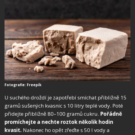
Fotografie: Freepik
U suchého droždí je zapotřebí smíchat přibližně 15
gramů sušených kvasnic s 10 litry teplé vody. Poté
přidejte přibližně 80–100 gramů cukru.
Pořádně
promíchejte a nechte roztok několik hodin
kvasit.
Nakonec ho opět zřeďte s 50 l vody a