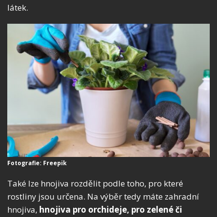
látek.
Fotografie: Freepik
Také lze hnojiva rozdělit podle toho, pro které
rostliny jsou určena. Na výběr tedy máte zahradní
hnojiva,
hnojiva pro orchideje, pro zelené či