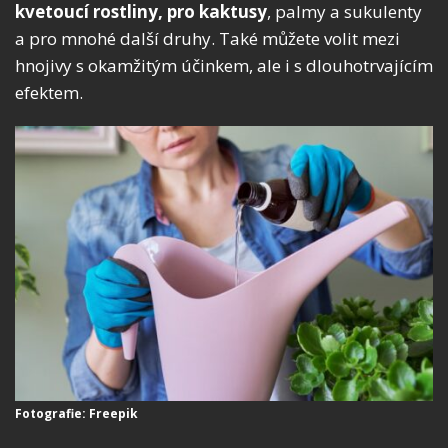
kvetoucí rostliny, pro kaktusy
, palmy a sukulenty
a pro mnohé další druhy. Také můžete volit mezi
hnojivy s okamžitým účinkem, ale i s dlouhotrvajícím
efektem.
Fotografie: Freepik