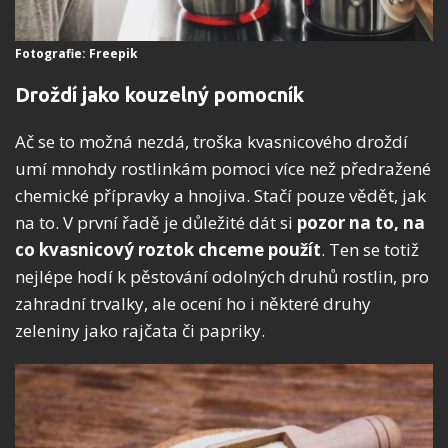
Fotografie: Freepik
Droždí jako kouzelný pomocník
Ač se to možná nezdá, troška kvasnicového droždí
umí mnohdy rostlinkám pomoci více než předražené
chemické přípravky a hnojiva. Stačí pouze vědět, jak
na to. V první řadě je důležité dát si
pozor na to, na
co kvasnicový roztok chceme použít
. Ten se totiž
nejlépe hodí k pěstování odolných druhů rostlin, pro
zahradní trvalky, ale ocení ho i některé druhy
zeleniny jako rajčata či papriky.