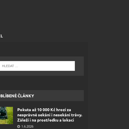
EL
BLÍBENÉ ČLÁNKY
Pokuta až 10 000 Kč hrozí za
nesprávné sekání i nesekání trávy.
Záleží i na prostředku a lokaci
1.6.2026