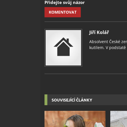
Přidejte svůj názor
KOMENTOVAT
Jiří Kolář
Absolvent České zem
kutilem. V podstatě v
SOUVISEJÍCÍ ČLÁNKY