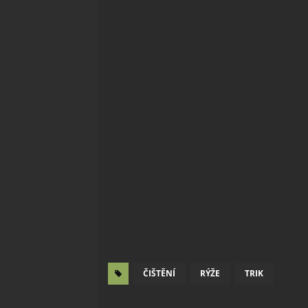
ČIŠTĚNÍ
RÝŽE
TRIK