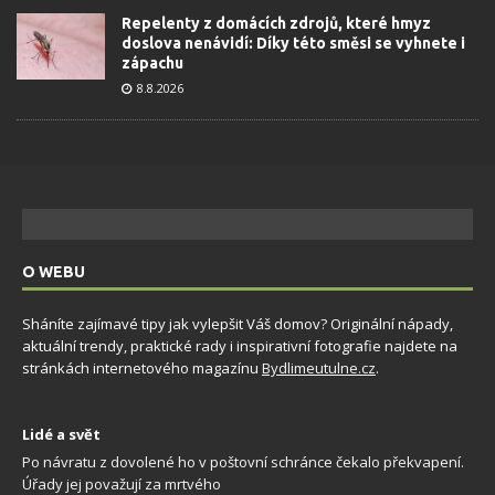
Repelenty z domácích zdrojů, které hmyz
doslova nenávidí: Díky této směsi se vyhnete i
zápachu
8.8.2026
O WEBU
Sháníte zajímavé tipy jak vylepšit Váš domov? Originální nápady,
aktuální trendy, praktické rady i inspirativní fotografie najdete na
stránkách internetového magazínu
Bydlimeutulne.cz
.
Lidé a svět
Po návratu z dovolené ho v poštovní schránce čekalo překvapení.
Úřady jej považují za mrtvého