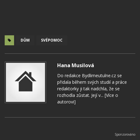
DŮM
SVÉPOMOC
Hana Musilová
Do redakce Bydlimeutulne.cz se
přidala během svých studií a práce
redaktorky ji tak nadchla, že se
rozhodla zůstat. Její v...
[Více o
autorovi]