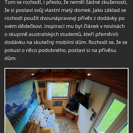
Tom se rozhodl, i přesto, že neměl žádné zkušenosti,
že si postaví svůj vlastní malý domek. Jako základ se
rozhodl použít dvounápravový přívěs z dodávky po
svém dědečkovi. Inspirací mu byl článek v novinách
o skupině australských studentů, kteří přeměnili
dodávku na skutečný mobilní dům. Rozhodl se, že se
pokusí o něco podobného, postaví si na přívěsu
dům.