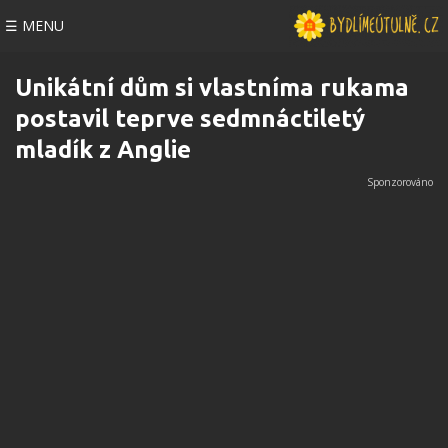
☰ MENU
Unikátní dům si vlastníma rukama
postavil teprve sedmnáctiletý
mladík z Anglie