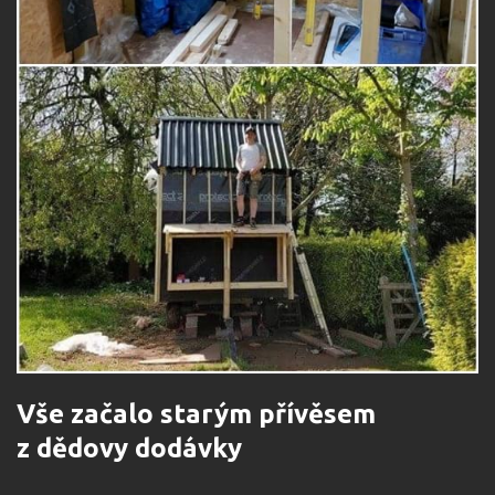
Vše začalo starým přívěsem
z dědovy dodávky