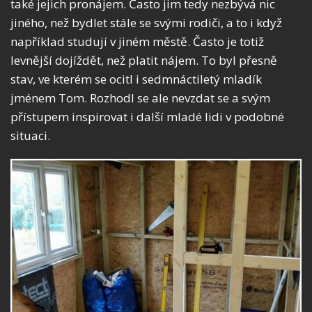
také jejich pronájem. Často jim tedy nezbývá nic
jiného, než bydlet stále se svými rodiči, a to i když
například studují v jiném městě. Často je totiž
levnější dojíždět, než platit nájem. To byl přesně
stav, ve kterém se ocitl i sedmnáctiletý mladík
jménem Tom. Rozhodl se ale nevzdat se a svým
přístupem inspirovat i další mladé lidi v podobné
situaci.