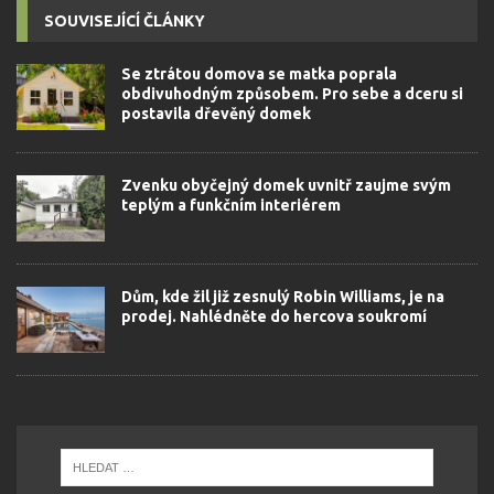
SOUVISEJÍCÍ ČLÁNKY
Se ztrátou domova se matka poprala
obdivuhodným způsobem. Pro sebe a dceru si
postavila dřevěný domek
Zvenku obyčejný domek uvnitř zaujme svým
teplým a funkčním interiérem
Dům, kde žil již zesnulý Robin Williams, je na
prodej. Nahlédněte do hercova soukromí