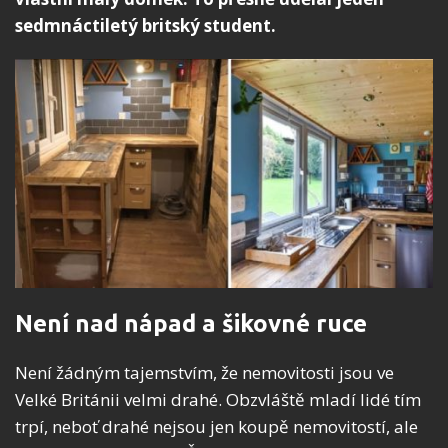
sedmnáctiletý britský student.
Není nad nápad a šikovné ruce
Není žádným tajemstvím, že nemovitosti jsou ve
Velké Británii velmi drahé. Obzvláště mladí lidé tím
trpí, neboť drahé nejsou jen koupě nemovitostí, ale