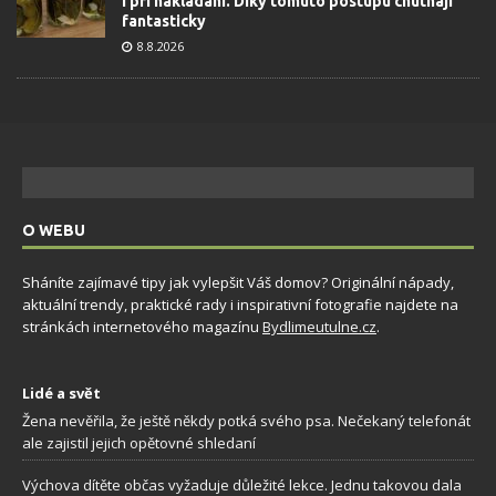
i při nakládání. Díky tomuto postupu chutnají
fantasticky
8.8.2026
O WEBU
Sháníte zajímavé tipy jak vylepšit Váš domov? Originální nápady,
aktuální trendy, praktické rady i inspirativní fotografie najdete na
stránkách internetového magazínu
Bydlimeutulne.cz
.
Lidé a svět
Žena nevěřila, že ještě někdy potká svého psa. Nečekaný telefonát
ale zajistil jejich opětovné shledaní
Výchova dítěte občas vyžaduje důležité lekce. Jednu takovou dala