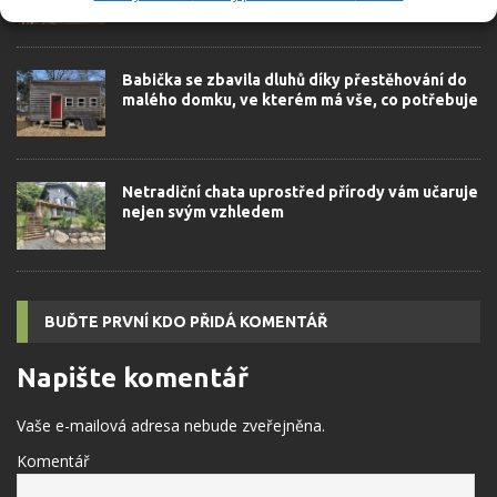
Babička se zbavila dluhů díky přestěhování do
malého domku, ve kterém má vše, co potřebuje
Netradiční chata uprostřed přírody vám učaruje
nejen svým vzhledem
BUĎTE PRVNÍ KDO PŘIDÁ KOMENTÁŘ
Napište komentář
Vaše e-mailová adresa nebude zveřejněna.
Komentář