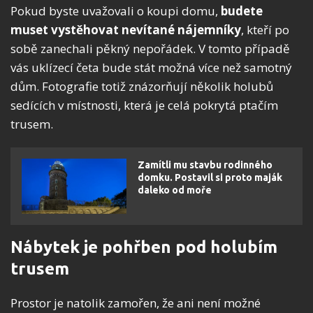
Pokud byste uvažovali o koupi domu,
budete
muset vystěhovat nevítané nájemníky
, kteří po
sobě zanechali pěkný nepořádek. V tomto případě
vás uklízecí četa bude stát možná více než samotný
dům. Fotografie totiž znázorňují několik holubů
sedících v místnosti, která je celá pokrytá ptačím
trusem.
Zamítli mu stavbu rodinného
domku. Postavil si proto maják
daleko od moře
Nábytek je pohřben pod holubím
trusem
Prostor je natolik zamořen, že ani není možné