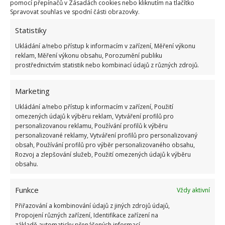
pomocí přepínačů v Zásadách cookies nebo kliknutím na tlačítko
Spravovat souhlas ve spodní části obrazovky.
Statistiky
Ukládání a/nebo přístup k informacím v zařízení, Měření výkonu
reklam, Měření výkonu obsahu, Porozumění publiku
prostřednictvím statistik nebo kombinací údajů z různých zdrojů.
Marketing
Ukládání a/nebo přístup k informacím v zařízení, Použití
omezených údajů k výběru reklam, Vytváření profilů pro
personalizovanou reklamu, Používání profilů k výběru
personalizované reklamy, Vytváření profilů pro personalizovaný
obsah, Používání profilů pro výběr personalizovaného obsahu,
Rozvoj a zlepšování služeb, Použití omezených údajů k výběru
obsahu.
Funkce
Vždy aktivní
BYDLENÍ
DŮM
VELKÁ BRITÁNIE
Přiřazování a kombinování údajů z jiných zdrojů údajů,
Propojení různých zařízení, Identifikace zařízení na
základě automaticky přenášených informací.