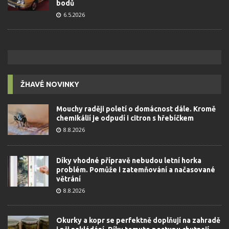
bodů
6.5.2026
ŽHAVÉ NOVINKY
Mouchy raději poletí o domácnost dále. Kromě
chemikálií je odpudí i citron s hřebíčkem
8.8.2026
Díky vhodné přípravě nebudou letní horka
problém. Pomůže i zatemňování a načasované
větrání
8.8.2026
Okurky a kopr se perfektně doplňují na zahradě