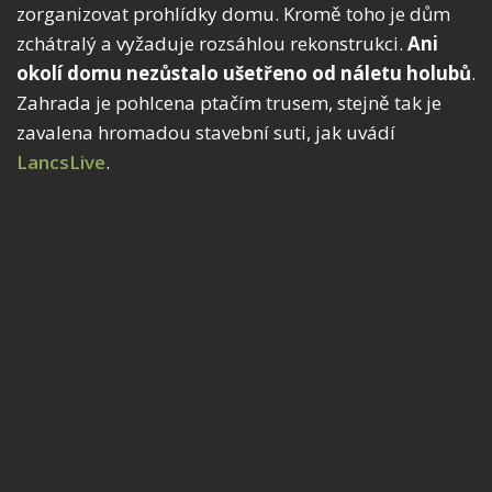
zorganizovat prohlídky domu. Kromě toho je dům
zchátralý a vyžaduje rozsáhlou rekonstrukci.
Ani
okolí domu nezůstalo ušetřeno od náletu holubů
.
Zahrada je pohlcena ptačím trusem, stejně tak je
zavalena hromadou stavební suti, jak uvádí
LancsLive
.