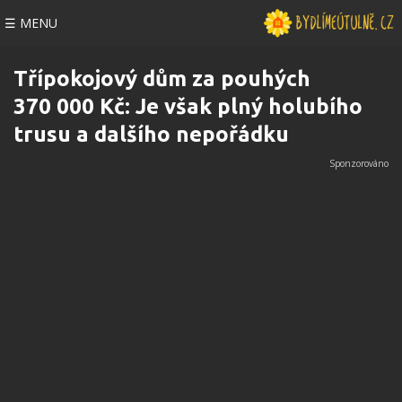
☰ MENU
Třípokojový dům za pouhých
370 000 Kč: Je však plný holubího
trusu a dalšího nepořádku