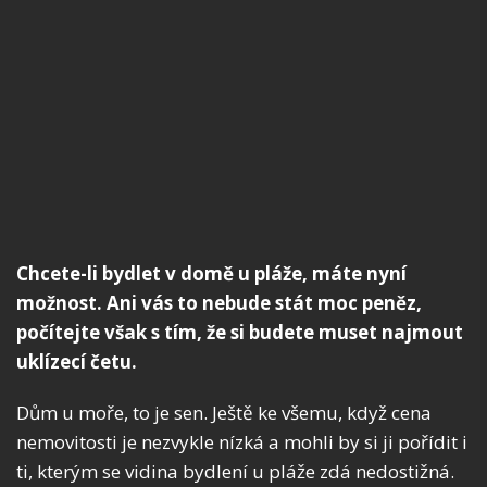
Chcete-li bydlet v domě u pláže, máte nyní
možnost. Ani vás to nebude stát moc peněz,
počítejte však s tím, že si budete muset najmout
uklízecí četu.
Dům u moře, to je sen. Ještě ke všemu, když cena
nemovitosti je nezvykle nízká a mohli by si ji pořídit i
ti, kterým se vidina bydlení u pláže zdá nedostižná.