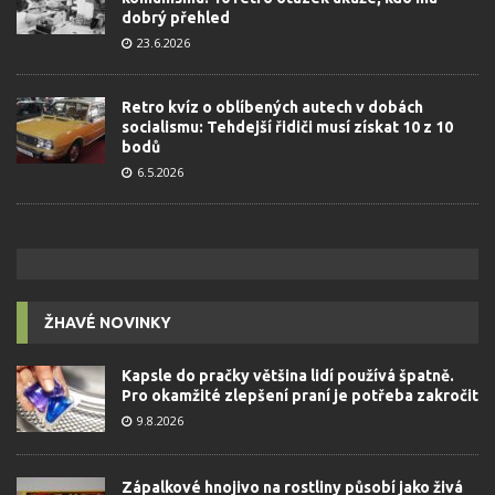
dobrý přehled
23.6.2026
Retro kvíz o oblíbených autech v dobách
socialismu: Tehdejší řidiči musí získat 10 z 10
bodů
6.5.2026
ŽHAVÉ NOVINKY
Kapsle do pračky většina lidí používá špatně.
Pro okamžité zlepšení praní je potřeba zakročit
9.8.2026
Zápalkové hnojivo na rostliny působí jako živá