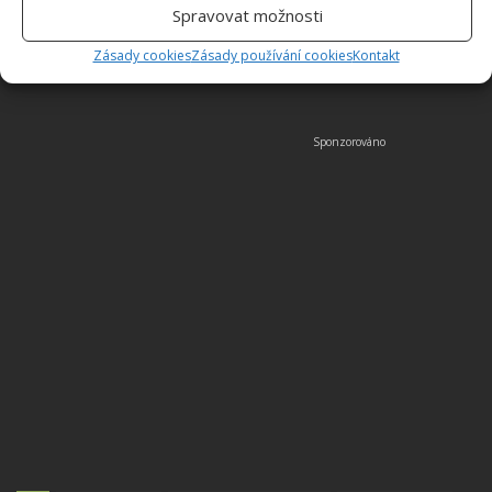
Spravovat možnosti
Obrázky: news.shareably
Zásady cookies
Zásady používání cookies
Kontakt