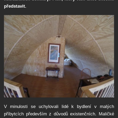
představit.
V minulosti se uchylovali lidé k bydlení v malých
příbytcích především z důvodů existenčních. Maličké