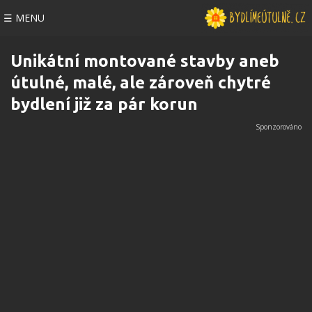
☰ MENU
Unikátní montované stavby aneb
útulné, malé, ale zároveň chytré
bydlení již za pár korun