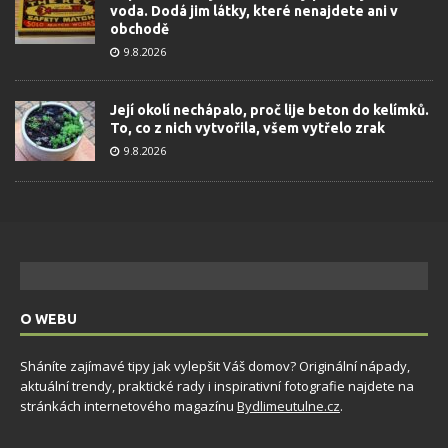
voda. Dodá jim látky, které nenajdete ani v
obchodě
9.8.2026
Její okolí nechápalo, proč lije beton do kelímků.
To, co z nich vytvořila, všem vytřelo zrak
9.8.2026
O WEBU
Sháníte zajímavé tipy jak vylepšit Váš domov? Originální nápady,
aktuální trendy, praktické rady i inspirativní fotografie najdete na
stránkách internetového magazínu
Bydlimeutulne.cz
.