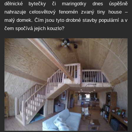
dělnické bytečky či maringotky dnes úspěšně
nahrazuje celosvětový fenomén zvaný tiny house –
malý domek. Čím jsou tyto drobné stavby populární a v
čem spočívá jejich kouzlo?