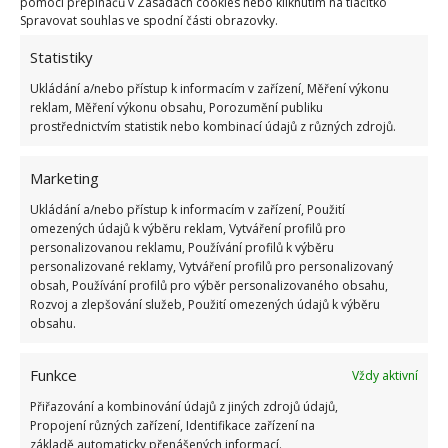
pomocí přepínačů v Zásadách cookies nebo kliknutím na tlačítko
Spravovat souhlas ve spodní části obrazovky.
Statistiky
Ukládání a/nebo přístup k informacím v zařízení, Měření výkonu
reklam, Měření výkonu obsahu, Porozumění publiku
Fotografie: Asusfone
prostřednictvím statistik nebo kombinací údajů z různých zdrojů.
Marketing
Ukládání a/nebo přístup k informacím v zařízení, Použití
omezených údajů k výběru reklam, Vytváření profilů pro
personalizovanou reklamu, Používání profilů k výběru
personalizované reklamy, Vytváření profilů pro personalizovaný
obsah, Používání profilů pro výběr personalizovaného obsahu,
Rozvoj a zlepšování služeb, Použití omezených údajů k výběru
obsahu.
Funkce
Vždy aktivní
Přiřazování a kombinování údajů z jiných zdrojů údajů,
Propojení různých zařízení, Identifikace zařízení na
základě automaticky přenášených informací.