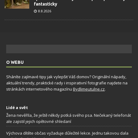
fantasticky
8.8.2026
O WEBU
Sháníte zajímavé tipy jak vylepšit Váš domov? Originální nápady,
aktuální trendy, praktické rady i inspirativní fotografie najdete na
stránkách internetového magazínu
Bydlimeutulne.cz
.
Lidé a svět
Žena nevěřila, že ještě někdy potká svého psa. Nečekaný telefonát
ale zajistil jejich opětovné shledaní
Výchova dítěte občas vyžaduje důležité lekce. Jednu takovou dala