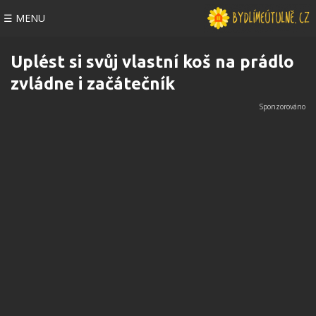
☰ MENU
Uplést si svůj vlastní koš na prádlo
zvládne i začátečník