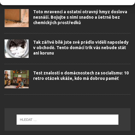
Toto mravenci a ostatní otravný hmyz doslova
nesnáší. Bojujte s nimi snadno a šetrně bez
chemických prostředků
Tak zářivě bílé jste své prádlo viděli naposledy
v obchodě. Tento domácí trik vás nebude stát
ani korunu
Test znalostí o domácnostech za socialismu: 10
retro otázek ukáže, kdo má dobrou paměť