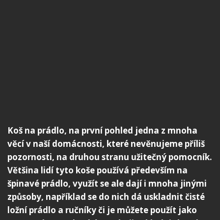
Koš na prádlo, na první pohled jedna z mnoha
věcí v naší domácnosti, které nevěnujeme příliš
pozornosti, na druhou stranu užitečný pomocník.
Většina lidí tyto koše používá především na
špinavé prádlo, využít se ale dají i mnoha jinými
způsoby, například se do nich dá uskladnit čisté
ložní prádlo a ručníky či je můžete použít jako