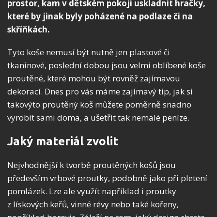
prostor, kam v dětském pokoji uskladnit hračky,
které by jinak byly poházené na podlaze či na
skříňkách.
Tyto koše nemusí být nutně jen plastové či
tkaninové, poslední dobou jsou velmi oblíbené koše
proutěné, které mohou být rovněž zajímavou
dekorací. Dnes pro vás máme zajímavý tip, jak si
takovýto proutěný koš můžete poměrně snadno
vyrobit sami doma, a ušetřit tak nemalé peníze.
Jaký materiál zvolit
Nejvhodnější k tvorbě proutěných košů jsou
především vrbové proutky, podobně jako při pletení
pomlázek. Lze ale využít například i proutky
z lískových keřů, vinné révy nebo také kořeny,