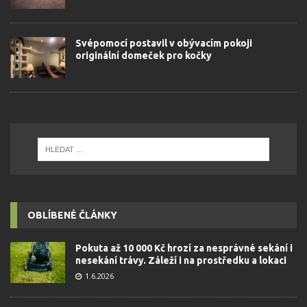
Svépomocí postavil v obývacím pokoji
originální domeček pro kočky
OBLÍBENÉ ČLÁNKY
Pokuta až 10 000 Kč hrozí za nesprávné sekání i
nesekání trávy. Záleží i na prostředku a lokaci
1.6.2026