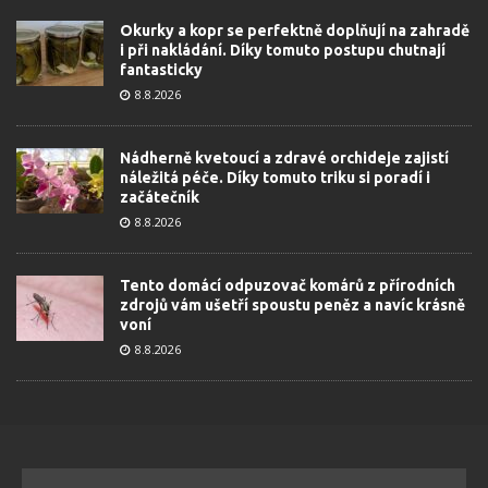
Okurky a kopr se perfektně doplňují na zahradě
i při nakládání. Díky tomuto postupu chutnají
fantasticky
8.8.2026
Nádherně kvetoucí a zdravé orchideje zajistí
náležitá péče. Díky tomuto triku si poradí i
začátečník
8.8.2026
Tento domácí odpuzovač komárů z přírodních
zdrojů vám ušetří spoustu peněz a navíc krásně
voní
8.8.2026