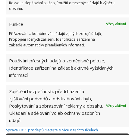
Rozvoj a zlepšování služeb, Použití omezených údajů k výběru
obsahu.
Funkce
Vždy aktivní
Přiřazování a kombinování údajů z jiných zdrojů údajů,
Propojení různých zařízení, Identifikace zařízení na
základě automaticky přenášených informací.
Používání přesných údajů o zeměpisné poloze,
Identifikace zařízení na základě aktivně vyžádaných
informací.
Zajištění bezpečnosti, předcházení a
zjišťování podvodů a odstraňování chyb,
Poskytování a zobrazování reklamy a obsahu,
Vždy aktivní
DOMÁCNOST
ÚKLID
VÁNOCE
Ukládání a sdělování voleb ochrany osobních
údajů.
Správa 1811 prodejců
Přečtěte si více o těchto účelech