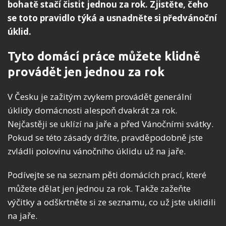
bohatě stačí čistit jednou za rok. Zjistěte, čeho
se toto pravidlo týká a usnadněte si předvánoční
úklid.
Tyto domácí práce můžete klidně
provádět jen jednou za rok
V Česku je zažitým zvykem provádět generální
úklidy domácnosti alespoň dvakrát za rok.
Nejčastěji se uklízí na jaře a před Vánočními svátky.
Pokud se této zásady držíte, pravděpodobně jste
zvládli polovinu vánočního úklidu už na jaře.
Podívejte se na seznam pěti domácích prací, které
můžete dělat jen jednou za rok. Takže zažeňte
výčitky a odškrtněte si ze seznamu, co už jste uklidili
na jaře.