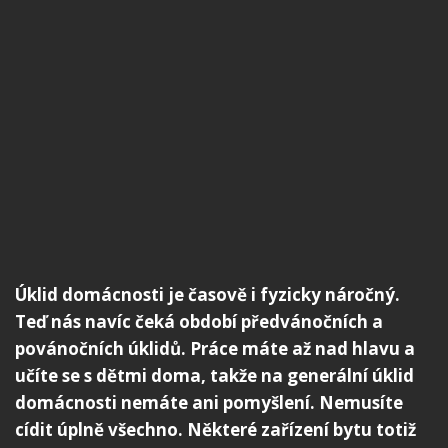
Úklid domácnosti je časově i fyzicky náročný.
Teď nás navíc čeká období předvánočních a
povánočních úklidů. Práce máte až nad hlavu a
učíte se s dětmi doma, takže na generální úklid
domácnosti nemáte ani pomyšlení. Nemusíte
cídit úplně všechno. Některé zařízení bytu totiž