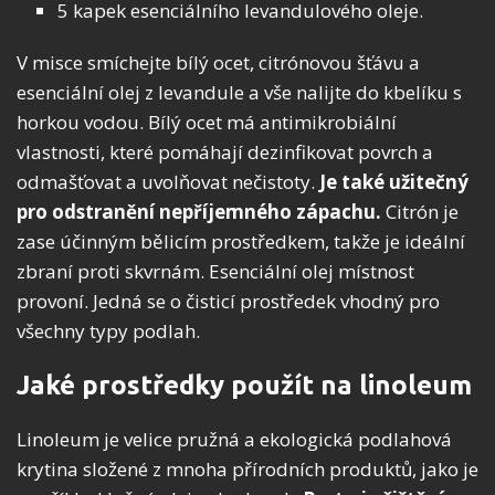
5 kapek esenciálního levandulového oleje.
V misce smíchejte bílý ocet, citrónovou šťávu a
esenciální olej z levandule a vše nalijte do kbelíku s
horkou vodou. Bílý ocet má antimikrobiální
vlastnosti, které pomáhají dezinfikovat povrch a
odmašťovat a uvolňovat nečistoty.
Je také užitečný
pro odstranění nepříjemného zápachu.
Citrón je
zase účinným bělicím prostředkem, takže je ideální
zbraní proti skvrnám. Esenciální olej místnost
provoní. Jedná se o čisticí prostředek vhodný pro
všechny typy podlah.
Jaké prostředky použít na linoleum
Linoleum je velice pružná a ekologická podlahová
krytina složené z mnoha přírodních produktů, jako je