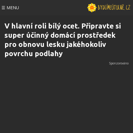
☰ MENU
V hlavní roli bílý ocet. Připravte si
super účinný domácí prostředek
pro obnovu lesku jakéhokoliv
povrchu podlahy