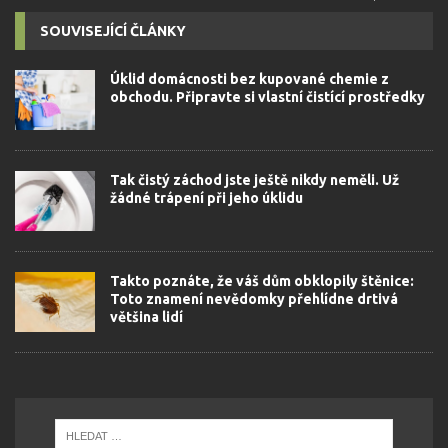
SOUVISEJÍCÍ ČLÁNKY
Úklid domácnosti bez kupované chemie z
obchodu. Připravte si vlastní čistící prostředky
Tak čistý záchod jste ještě nikdy neměli. Už
žádné trápení při jeho úklidu
Takto poznáte, že váš dům obklopily štěnice:
Toto znamení nevědomky přehlídne drtivá
většina lidí