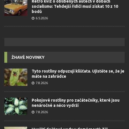
Retro kvíz o oblíbených autech v dobách
socialismu: Tehdejší řidiči musí získat 10 z 10
bodů
6.5.2026
ŽHAVÉ NOVINKY
Tyto rostliny odpuzují klíšťata. Ujistěte se, že je
máte na zahrádce
7.8.2026
Pokojové rostliny pro začátečníky, které jsou
nenáročné a něco vydrží
7.8.2026