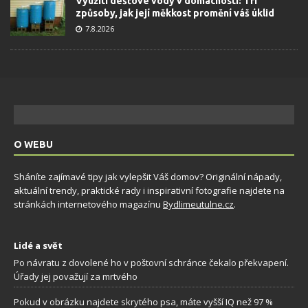
Využití dešťové vody v domácnosti: Tři
způsoby, jak její měkkost promění váš úklid
7.8.2026
O WEBU
Sháníte zajímavé tipy jak vylepšit Váš domov? Originální nápady,
aktuální trendy, praktické rady i inspirativní fotografie najdete na
stránkách internetového magazínu
Bydlimeutulne.cz
.
Lidé a svět
Po návratu z dovolené ho v poštovní schránce čekalo překvapení.
Úřady jej považují za mrtvého
Pokud v obrázku najdete skrytého psa, máte vyšší IQ než 97 %