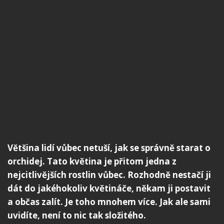
Většina lidí vůbec netuší, jak se správně starat o
orchidej. Tato květina je přitom jedna z
nejcitlivějších rostlin vůbec. Rozhodně nestačí ji
dát do jakéhokoliv květináče, někam ji postavit
a občas zalít. Je toho mnohem více. Jak ale sami
uvidíte, není to nic tak složitého.