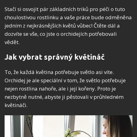
Stačí si osvojit pár základních triků pro péči o tuto
choulostivou rostlinku a vaše práce bude odměněna
jedním z nejkrásnějších květů vůbec! Čtěte dál a
dozvíte se vše, co jste o orchidejích potřebovali
vědět.
Jak vybrat správný květináč
To, že každá květina potřebuje světlo asi víte.
Orchidej je ale speciální v tom, že světlo potřebuje
nejen rostlina nahoře, ale i její kořeny. Proto je
nezbytně nutné, abyste ji pěstovali v průhledném
květináči.