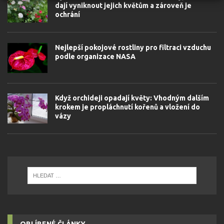
dají vyniknout jejich květům a zároveň je
ochrání
Nejlepší pokojové rostliny pro filtraci vzduchu
podle organizace NASA
Když orchideji opadají květy: Vhodným dalším
krokem je propláchnutí kořenů a vložení do
vázy
OBLÍBENÉ ČLÁNKY