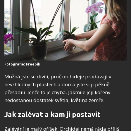
Fotografie: Freepik
Možná jste se divili, proč orchideje prodávají v
nevzhledných plastech a doma jste si ji pěkně
přesadili. Jenže to je chyba. Jakmile její kořeny
nedostanou dostatek světla, květina zemře.
Jak zalévat a kam ji postavit
Zalévání je malý oříšek. Orchidej nemá ráda příliš