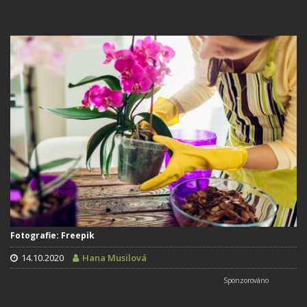
Fotografie: Freepik
14.10.2020
Hana Musilová