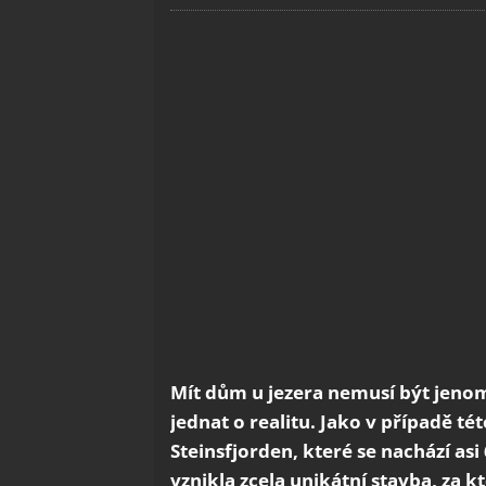
Mít dům u jezera nemusí být jen
jednat o realitu. Jako v případě t
Steinsfjorden, které se nachází as
vznikla zcela unikátní stavba, za 