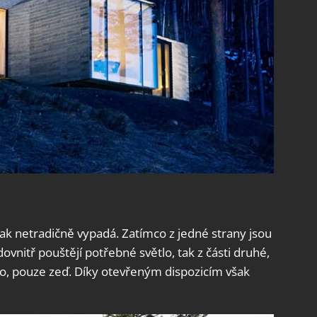
ak netradičně vypadá. Zatímco z jedné strany jsou
ovnitř pouštějí potřebné světlo, tak z části druhé,
o, pouze zeď. Díky otevřeným dispozicím však