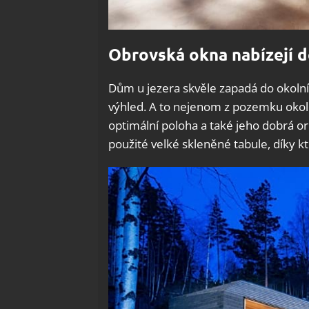
Obrovská okna nabízejí 
Dům u jezera skvěle zapadá do okolní
výhled. A to nejenom z pozemku okolo d
optimální poloha a také jeho dobrá orie
použité velké skleněné tabule, díky 