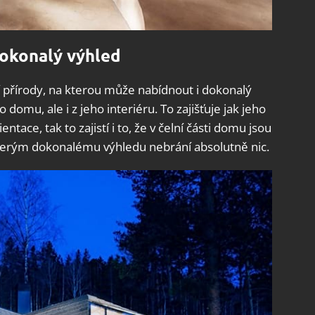
dokonalý výhled
 přírody, na kterou může nabídnout i dokonalý
omu, ale i z jeho interiéru. To zajišťuje jak jeho
ntace, tak to zajistí i to, že v čelní části domu jsou
kterým dokonalému výhledu nebrání absolutně nic.