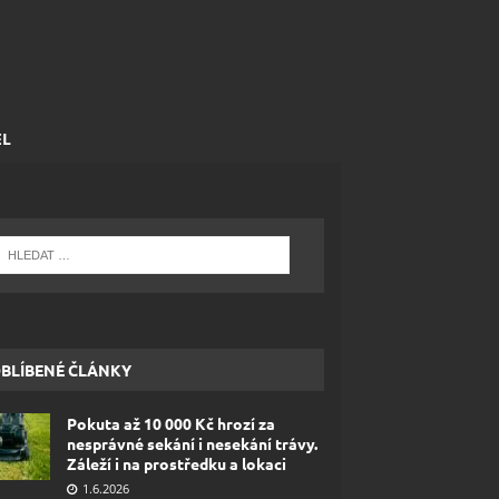
EL
BLÍBENÉ ČLÁNKY
Pokuta až 10 000 Kč hrozí za
nesprávné sekání i nesekání trávy.
Záleží i na prostředku a lokaci
1.6.2026