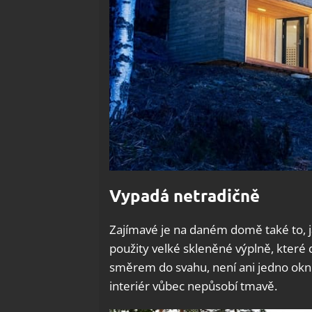
Vypadá netradičně
Zajímavé je na daném domě také to, j
použity velké skleněné výplně, které d
směrem do svahu, není ani jedno okn
interiér vůbec nepůsobí tmavě.