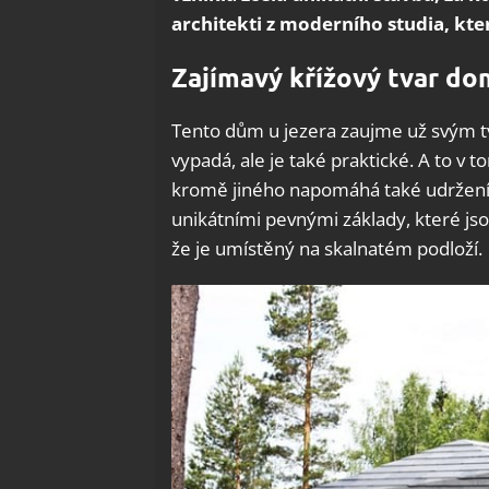
architekti z moderního studia, kter
Zajímavý křížový tvar d
Tento dům u jezera zaujme už svým t
vypadá, ale je také praktické. A to v
kromě jiného napomáhá také udržení
unikátními pevnými základy, které js
že je umístěný na skalnatém podloží.