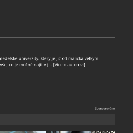
ědělské univerzity, který je již od malička velkým
še, co je možné najít v j...
[Více o autorovi]