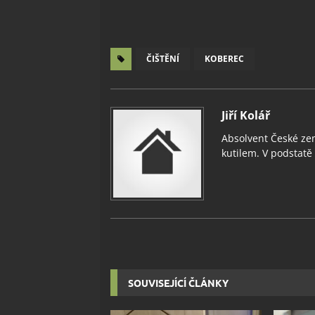
ČIŠTĚNÍ
KOBEREC
Jiří Kolář
Absolvent České zem
kutilem. V podstatě v
SOUVISEJÍCÍ ČLÁNKY