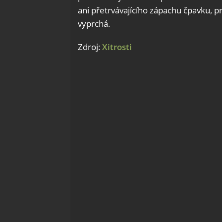
ani přetrvávajícího zápachu čpavku, 
vyprchá.
Zdroj:
Xitrosti