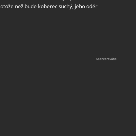
protože než bude koberec suchý, jeho odér