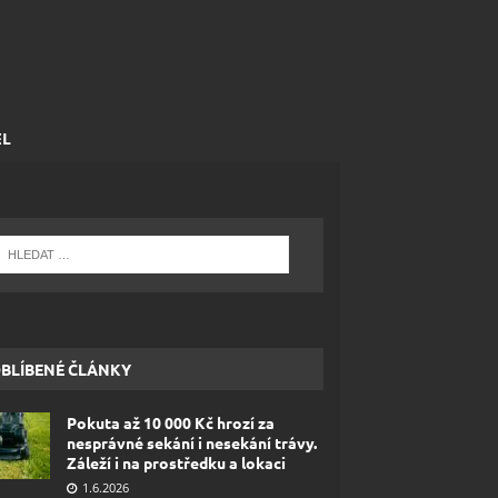
EL
BLÍBENÉ ČLÁNKY
Pokuta až 10 000 Kč hrozí za
nesprávné sekání i nesekání trávy.
Záleží i na prostředku a lokaci
1.6.2026