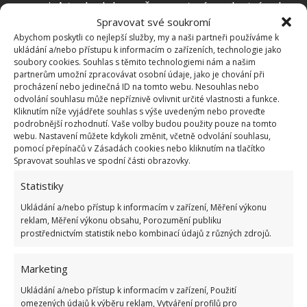
pomoci. A to do doby, než se postaví na vlastní nohy.
Spravovat své soukromí
Najde si práci a plnohodnotné bydlení.
Abychom poskytli co nejlepší služby, my a naši partneři používáme k
ukládání a/nebo přístupu k informacím o zařízeních, technologie jako
soubory cookies. Souhlas s těmito technologiemi nám a našim
partnerům umožní zpracovávat osobní údaje, jako je chování při
procházení nebo jedinečná ID na tomto webu. Nesouhlas nebo
odvolání souhlasu může nepříznivě ovlivnit určité vlastnosti a funkce.
Kliknutím níže vyjádřete souhlas s výše uvedeným nebo proveďte
podrobnější rozhodnutí. Vaše volby budou použity pouze na tomto
webu. Nastavení můžete kdykoli změnit, včetně odvolání souhlasu,
pomocí přepínačů v Zásadách cookies nebo kliknutím na tlačítko
Spravovat souhlas ve spodní části obrazovky.
Statistiky
Ukládání a/nebo přístup k informacím v zařízení, Měření výkonu
reklam, Měření výkonu obsahu, Porozumění publiku
prostřednictvím statistik nebo kombinací údajů z různých zdrojů.
Marketing
Ukládání a/nebo přístup k informacím v zařízení, Použití
Nechybí možnosti vylepšení
omezených údajů k výběru reklam, Vytváření profilů pro