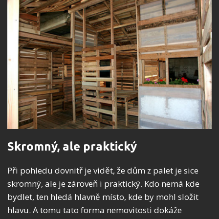
Skromný, ale praktický
Při pohledu dovnitř je vidět, že dům z palet je sice
skromný, ale je zároveň i praktický. Kdo nemá kde
bydlet, ten hledá hlavně místo, kde by mohl složit
hlavu. A tomu tato forma nemovitosti dokáže