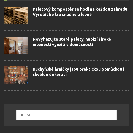
Paletový kompostér se hodí na každou zahradu.
Vyrobit ho lze snadno a levně
Nevyhazujte staré palety, nabízí široké
možnosti využití v domácnosti
Kuchyňské hrníčky jsou praktickou pomůckou i
skvělou dekorací