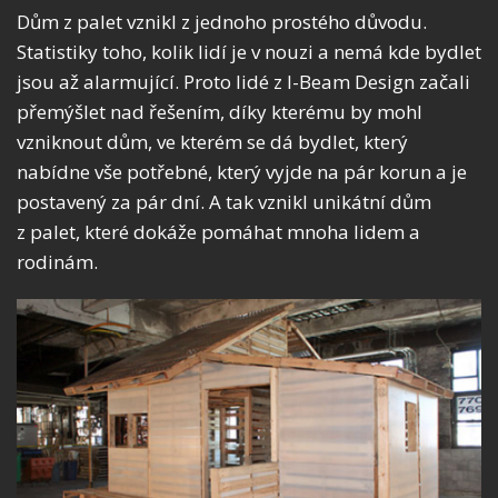
Dům z palet vznikl z jednoho prostého důvodu.
Statistiky toho, kolik lidí je v nouzi a nemá kde bydlet
jsou až alarmující. Proto lidé z I-Beam Design začali
přemýšlet nad řešením, díky kterému by mohl
vzniknout dům, ve kterém se dá bydlet, který
nabídne vše potřebné, který vyjde na pár korun a je
postavený za pár dní. A tak vznikl unikátní dům
z palet, které dokáže pomáhat mnoha lidem a
rodinám.