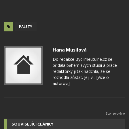
PALETY
Hana Musilová
Do redakce Bydlimeutulne.cz se
přidala během svých studií a práce
redaktorky ji tak nadchla, že se
rozhodla zůstat. Její v...
[Více o
autorovi]
SOUVISEJÍCÍ ČLÁNKY