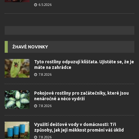
6.5.2026
ŽHAVÉ NOVINKY
Tyto rostliny odpuzují klíšťata. Ujistěte se, že je
máte na zahrádce
7.8.2026
Pokojové rostliny pro začátečníky, které jsou
nenáročné a něco vydrží
7.8.2026
Využití dešťové vody v domácnosti: Tři
způsoby, jak její měkkost promění váš úklid
7.8.2026