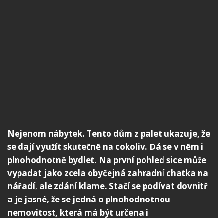
Nejenom nábytek. Tento dům z palet ukazuje, že
se dají využít skutečně na cokoliv. Dá se v něm i
plnohodnotně bydlet. Na první pohled sice může
vypadat jako zcela obyčejná zahradní chatka na
nářadí, ale zdání klame. Stačí se podívat dovnitř
a je jasné, že se jedná o plnohodnotnou
nemovitost, která má být určena i