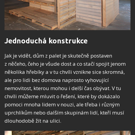
Jednoduchá konstrukce
Jak je vidět, dům z palet je skutečně postaven
z něčeho, čeho je všude dost a co stačí spojit jenom
několika hřebíky a v tu chvíli vznikne sice skromná,
ale pro lidi bez domova naprosto vyhovující
nemovitost, kterou mohou i delší čas obývat. V tu
chvíli můžeme mluvit o řešení, které by dokázalo
pomoci mnoha lidem v nouzi, ale třeba i různým
uprchlíkům nebo dalším skupinám lidí, kteří musí
dlouhodobě žít na ulici.