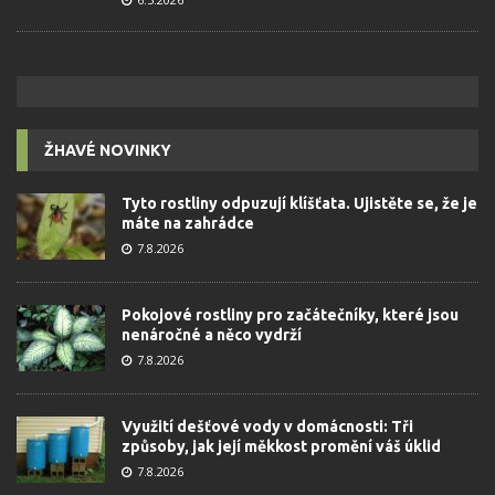
ŽHAVÉ NOVINKY
Tyto rostliny odpuzují klíšťata. Ujistěte se, že je
máte na zahrádce
7.8.2026
Pokojové rostliny pro začátečníky, které jsou
nenáročné a něco vydrží
7.8.2026
Využití dešťové vody v domácnosti: Tři
způsoby, jak její měkkost promění váš úklid
7.8.2026