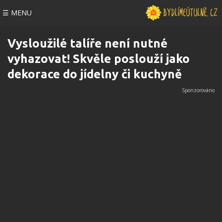
☰ MENU
Vysloužilé talíře není nutné
vyhazovat! Skvěle poslouží jako
dekorace do jídelny či kuchyně