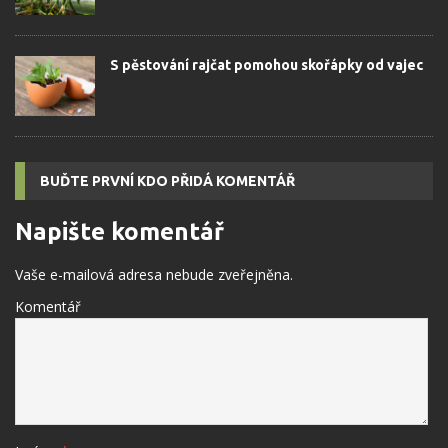
S pěstování rajčat pomohou skořápky od vajec
BUĎTE PRVNÍ KDO PŘIDÁ KOMENTÁŘ
Napište komentář
Vaše e-mailová adresa nebude zveřejněna.
Komentář