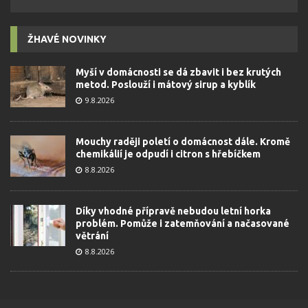
ŽHAVÉ NOVINKY
Myší v domácnosti se dá zbavit i bez krutých
metod. Poslouží i mátový sirup a kyblík
9.8.2026
Mouchy raději poletí o domácnost dále. Kromě
chemikálií je odpudí i citron s hřebíčkem
8.8.2026
Díky vhodné přípravě nebudou letní horka
problém. Pomůže i zatemňování a načasované
větrání
8.8.2026