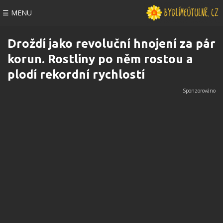
☰ MENU
Droždí jako revoluční hnojení za pár
korun. Rostliny po něm rostou a
plodí rekordní rychlostí