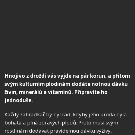
Hnojivo z droždí vás vyjde na pár korun, a přitom
svým kulturním plodinám dodáte notnou dávku
živin, minerálů a vitamínů. Připravíte ho
jednoduše.
Každý zahrádkář by byl rád, kdyby jeho úroda byla
bohatá a plná zdravých plodů. Proto musí svým
rostlinám dodávat pravidelnou dávku výživy,