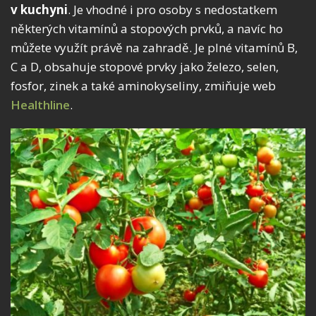
v kuchyni
. Je vhodné i pro osoby s nedostatkem
některých vitamínů a stopových prvků, a navíc ho
můžete využít právě na zahradě. Je plné vitamínů B,
C a D, obsahuje stopové prvky jako železo, selen,
fosfor, zinek a také aminokyseliny, zmiňuje web
Healthline
.