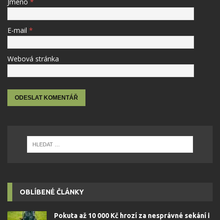
Jméno
*
E-mail
*
Webová stránka
OBLÍBENÉ ČLÁNKY
Pokuta až 10 000 Kč hrozí za nesprávné sekání i