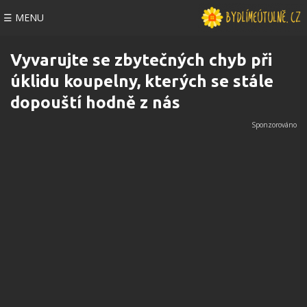
☰ MENU
Vyvarujte se zbytečných chyb při
úklidu koupelny, kterých se stále
dopouští hodně z nás