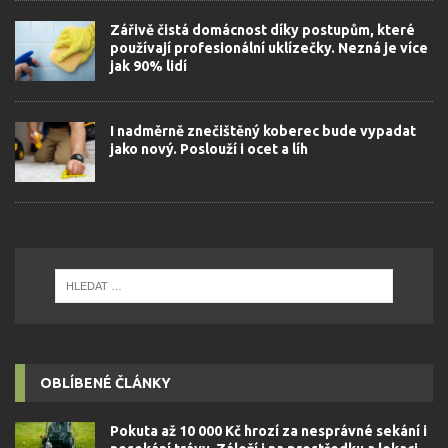
Zářivě čistá domácnost díky postupům, které
používají profesionální uklízečky. Nezná je více
jak 90% lidí
I nadměrně znečištěný koberec bude vypadat
jako nový. Poslouží i ocet a líh
OBLÍBENÉ ČLÁNKY
Pokuta až 10 000 Kč hrozí za nesprávné sekání i