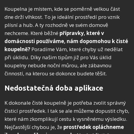
Koupelna je místem, kde se poměrně velkou část
dne drží vlhkost. To je ideální prostředí pro vznik
plísní a hub. A ty rozhodně ve svém domově
nechceme. Které běžné
přípravky,
které v
domácnosti používáme, nám dopomohou k čisté
koupelně?
Poradíme Vám, které chyby už nedělat
při úklidu. Díky našim tipům již pro Vás úklid
koupelny nebude noční můrou, ale zábavnou
činností, na kterou se dokonce budete těšit.
Nedostatečná doba aplikace
K dokonale čisté koupelně je potřeba zvolit správný
čisticí prostředek. I tak se ale můžeme dopustit chyb,
které nám zkomplikují cestu k vysněnému výsledku.
Nejčastější chybou je, že
prostředek opláchneme