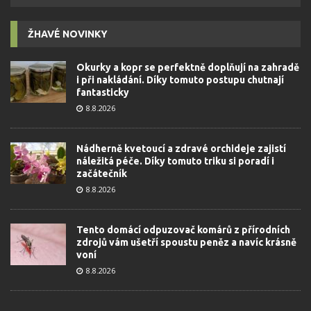
ŽHAVÉ NOVINKY
Okurky a kopr se perfektně doplňují na zahradě
i při nakládání. Díky tomuto postupu chutnají
fantasticky
8.8.2026
Nádherně kvetoucí a zdravé orchideje zajistí
náležitá péče. Díky tomuto triku si poradí i
začátečník
8.8.2026
Tento domácí odpuzovač komárů z přírodních
zdrojů vám ušetří spoustu peněz a navíc krásně
voní
8.8.2026