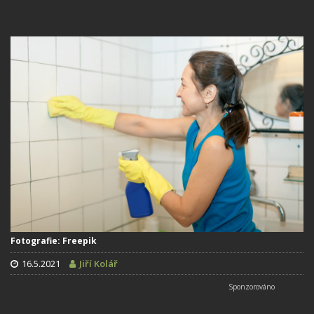
Fotografie: Freepik
16.5.2021
Jiří Kolář