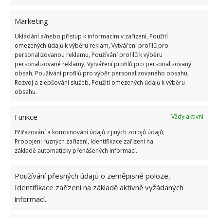
Marketing
Ukládání a/nebo přístup k informacím v zařízení, Použití
omezených údajů k výběru reklam, Vytváření profilů pro
personalizovanou reklamu, Používání profilů k výběru
personalizované reklamy, Vytváření profilů pro personalizovaný
obsah, Používání profilů pro výběr personalizovaného obsahu,
Rozvoj a zlepšování služeb, Použití omezených údajů k výběru
obsahu.
Funkce
Vždy aktivní
Přiřazování a kombinování údajů z jiných zdrojů údajů,
Propojení různých zařízení, Identifikace zařízení na
základě automaticky přenášených informací.
Používání přesných údajů o zeměpisné poloze,
Identifikace zařízení na základě aktivně vyžádaných
KOUPELNA
NÁVOD
ÚKLID
informací.
ÚKLID KOUPELNY