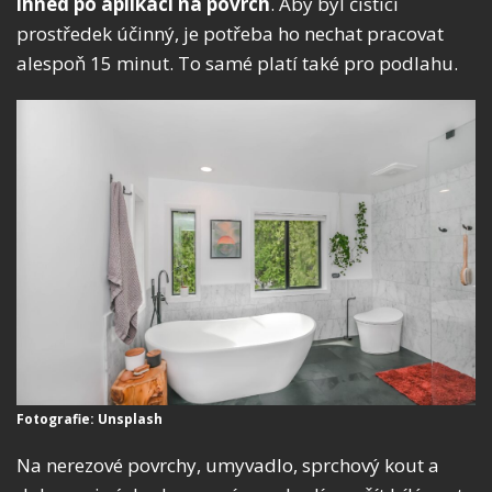
ihned po aplikaci na povrch
.
Aby byl čisticí
prostředek účinný, je potřeba ho nechat pracovat
alespoň 15 minut. To samé platí také pro podlahu.
Fotografie: Unsplash
Na nerezové povrchy, umyvadlo, sprchový kout a