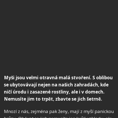
Myši jsou velmi otravná malá stvoření. S oblibou
se ubytovávají nejen na našich zahradách, kde
ničí úrodu i zasazené rostliny, ale i v domech.
Nemusíte jim to trpět, zbavte se jich šetrně.
Mnozí z nás, zejména pak ženy, mají z myší panickou