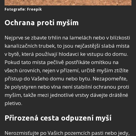
Fotografie: Freepik
Ochrana proti myším
Nejprve se zbavte trhlin na lamelách nebo v blízkosti
kanalizačních trubek, to jsou nejčastější slabá místa
v bytě, která používají hlodavci ke vstupu do domu.
Pokud tato místa pečlivě postříkáte omítkou na
všech úrovních, nejen v přízemí, určitě myším ztížíte
přístup do Vašeho domu nebo bytu. Nezapomeňte,
že polystyren nebo vlna není stabilní ochranou proti
myším, takže mezi jednotlivé vrstvy dávejte drátěné
pletivo.
Přirozená cesta odpuzení myší
Nerozmisťujte po Vašich pozemcích pasti nebo jedy,