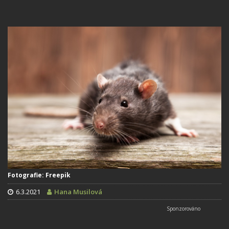
Fotografie: Freepik
6.3.2021
Hana Musilová