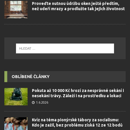
Proveďte nutnou údržbu oken ještě předtím,
než udeří mrazy a prodlužte tak jejich životnost
OBLÍBENÉ ČLÁNKY
Pokuta až 10 000 Kč hrozí za nesprávné sekání i
nesekání trávy. Záleží i na prostředku a lokaci
1.6.2026
Kvíz na téma pionýrské tábory za socialismu:
Kdo je zažil, bez problému získá 12 ze 12 bodů