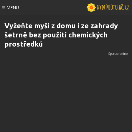
☰ MENU
Vyžeňte myši z domu i ze zahrady
šetrně bez použití chemických
prostředků