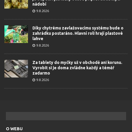
nádobí
9.8.2026
Díky chytrému zavlažovacímu systému bude o
zahrádku postaráno. Hlavní roli hrají plastové
lahve
9.8.2026
Za tablety do myčky už v obchodě ani korunu.
Vyrobit si je doma zvládne každý a téměř
zadarmo
9.8.2026
O WEBU