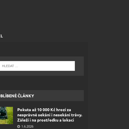
EL
BLÍBENÉ ČLÁNKY
Pokuta až 10 000 Kč hrozí za
nesprávné sekání i nesekání trávy.
Záleží i na prostředku a lokaci
1.6.2026