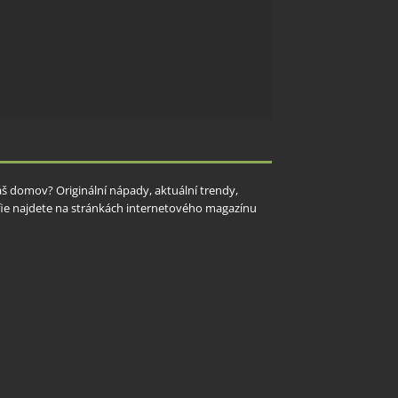
Váš domov? Originální nápady, aktuální trendy,
rafie najdete na stránkách internetového magazínu