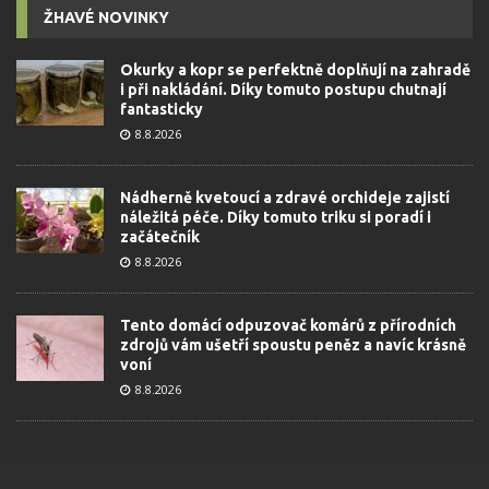
ŽHAVÉ NOVINKY
Okurky a kopr se perfektně doplňují na zahradě
i při nakládání. Díky tomuto postupu chutnají
fantasticky
8.8.2026
Nádherně kvetoucí a zdravé orchideje zajistí
náležitá péče. Díky tomuto triku si poradí i
začátečník
8.8.2026
Tento domácí odpuzovač komárů z přírodních
zdrojů vám ušetří spoustu peněz a navíc krásně
voní
8.8.2026