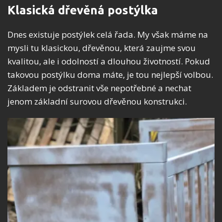
Klasická dřevěná postýlka
Dnes existuje postýlek celá řada. My však máme na
mysli tu klasickou, dřevěnou, která zaujme svou
kvalitou, ale i odolností a dlouhou životností. Pokud
takovou postýlku doma máte, je tou nejlepší volbou.
Základem je odstranit vše nepotřebné a nechat
jenom základní surovou dřevěnou konstrukci.