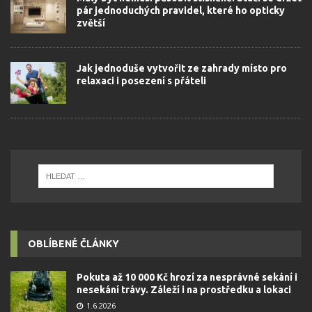
pár jednoduchých pravidel, které ho opticky
zvětší
Jak jednoduše vytvořit ze zahrady místo pro
relaxaci i posezení s přáteli
OBLÍBENÉ ČLÁNKY
Pokuta až 10 000 Kč hrozí za nesprávné sekání i
nesekání trávy. Záleží i na prostředku a lokaci
1.6.2026