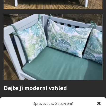
Dejte jí moderní vzhled
Nyní se můžete zaměřit na estetiku. Vezměte brusný
Spravovat své soukromí