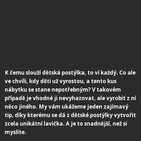
K čemu slouží dětská postýlka, to ví každý. Co ale
ve chvíli, kdy děti už vyrostou, a tento kus
nábytku se stane nepotřebným? V takovém
případě je vhodné ji nevyhazovat, ale vyrobit z ní
něco jiného. My vám ukážeme jeden zajímavý
tip, díky kterému se dá z dětské postýlky vytvořit
zcela unikátní lavička. A je to snadnější, než si
myslíte.