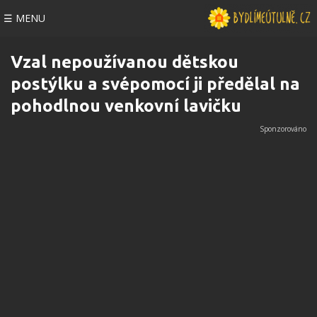
☰ MENU
Vzal nepoužívanou dětskou
postýlku a svépomocí ji předělal na
pohodlnou venkovní lavičku