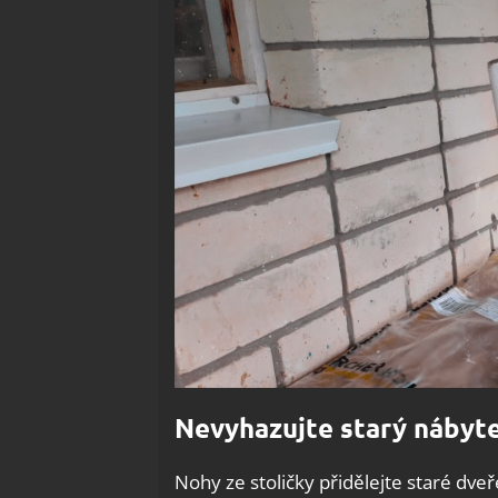
Nevyhazujte starý nábyte
Nohy ze stoličky přidělejte staré dve