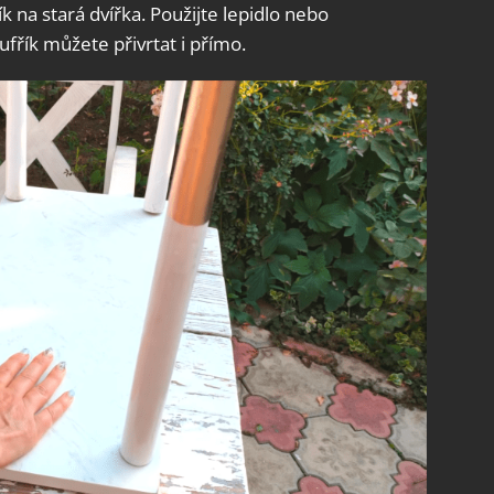
k na stará dvířka. Použijte lepidlo nebo
fřík můžete přivrtat i přímo.