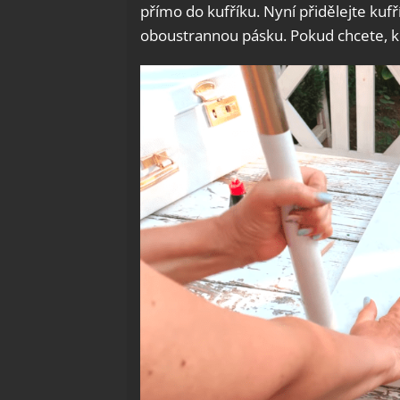
přímo do kufříku. Nyní přidělejte kufří
oboustrannou pásku. Pokud chcete, ku