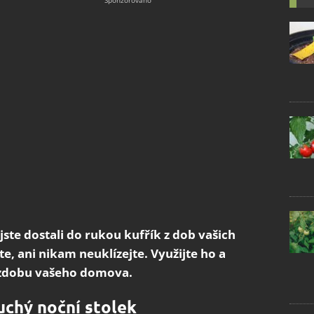
jste dostali do rukou kufřík z dob vašich
, ani nikam neuklízejte. Využijte ho a
 ozdobu vašeho domova.
uchý noční stolek