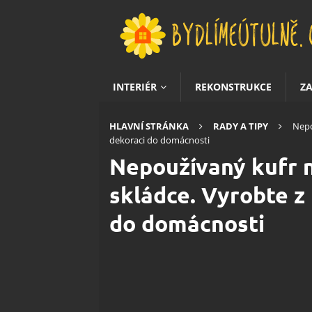
INTERIÉR
REKONSTRUKCE
Z
HLAVNÍ STRÁNKA
RADY A TIPY
Nepo
dekoraci do domácnosti
Nepoužívaný kufr 
skládce. Vyrobte z
do domácnosti