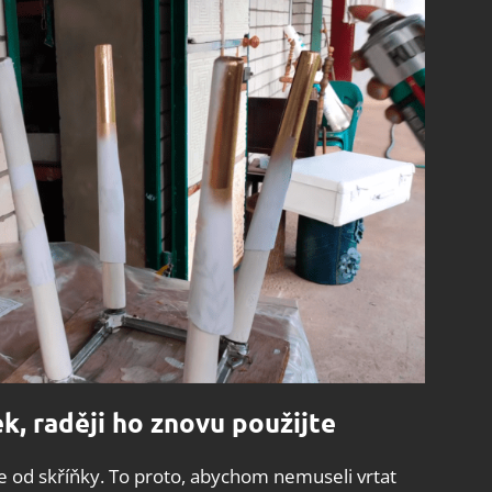
k, raději ho znovu použijte
ře od skříňky. To proto, abychom nemuseli vrtat