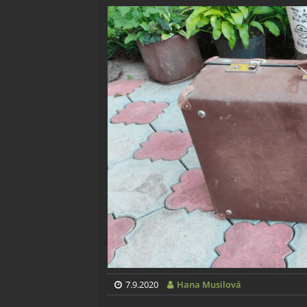
7.9.2020
Hana Musilová