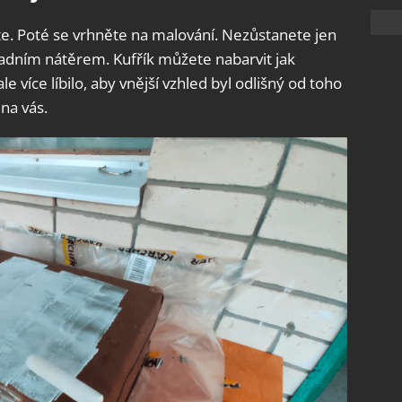
te. Poté se vrhněte na malování. Nezůstanete jen
ladním nátěrem. Kufřík můžete nabarvit jak
e více líbilo, aby vnější vzhled byl odlišný od toho
 na vás.