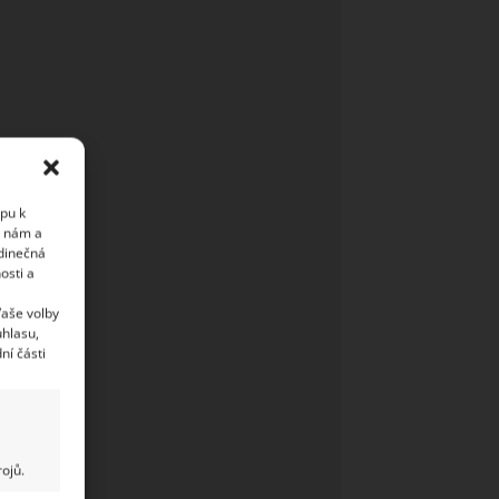
upu k
i nám a
edinečná
osti a
Vaše volby
uhlasu,
ní části
ojů.