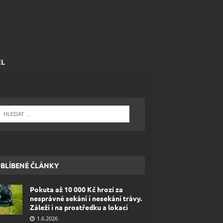
EL
BLÍBENÉ ČLÁNKY
Pokuta až 10 000 Kč hrozí za
nesprávné sekání i nesekání trávy.
Záleží i na prostředku a lokaci
1.6.2026