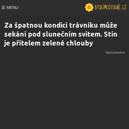
☰ MENU
Za špatnou kondici trávníku může
sekání pod slunečním svitem. Stín
je přítelem zelené chlouby