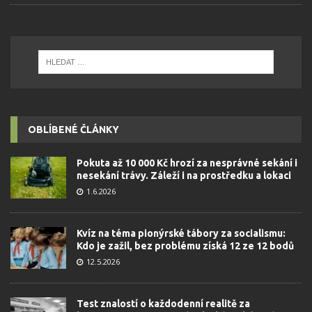
OBLÍBENÉ ČLÁNKY
Pokuta až 10 000 Kč hrozí za nesprávné sekání i
nesekání trávy. Záleží i na prostředku a lokaci
1.6.2026
Kvíz na téma pionýrské tábory za socialismu:
Kdo je zažil, bez problému získá 12 ze 12 bodů
12.5.2026
Test znalostí o každodenní realitě za