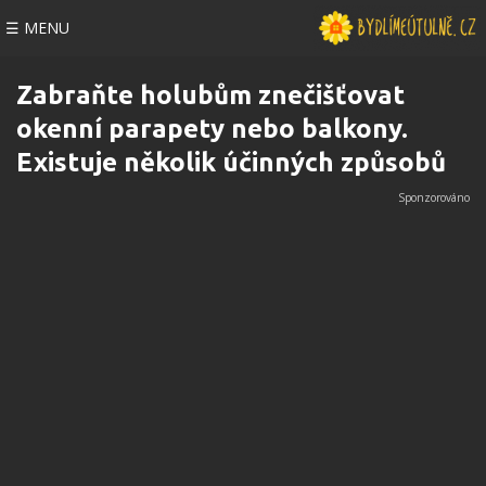
☰ MENU
Zabraňte holubům znečišťovat
okenní parapety nebo balkony.
Existuje několik účinných způsobů