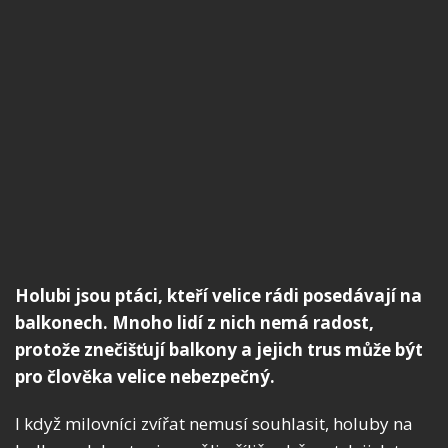
Holubi jsou ptáci, kteří velice rádi posedávají na
balkonech. Mnoho lidí z nich nemá radost,
protože znečišťují balkony a jejich trus může být
pro člověka velice nebezpečný.
I když milovníci zvířat nemusí souhlasit, holuby na