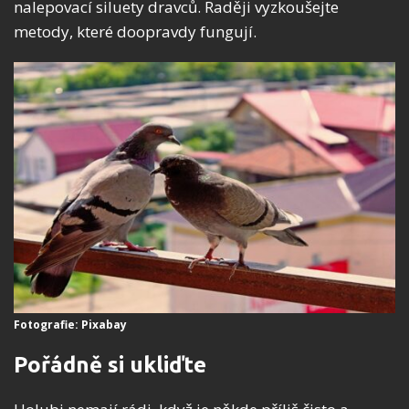
nalepovací siluety dravců. Raději vyzkoušejte
metody, které doopravdy fungují.
Fotografie: Pixabay
Pořádně si ukliďte