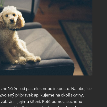
znečištění od pastelek nebo inkoustu. Na obojí se
 Zvolený přípravek aplikujeme na okolí skvrny,
zabránili jejímu šíření. Poté pomocí suchého