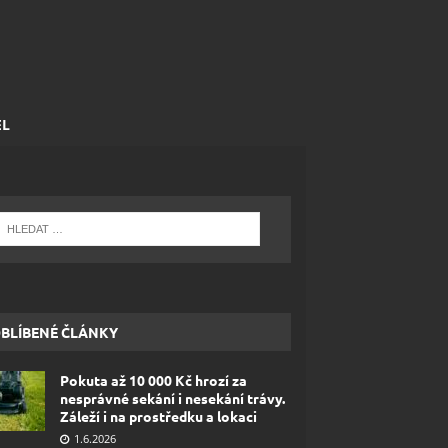
EL
BLÍBENÉ ČLÁNKY
Pokuta až 10 000 Kč hrozí za
nesprávné sekání i nesekání trávy.
Záleží i na prostředku a lokaci
1.6.2026