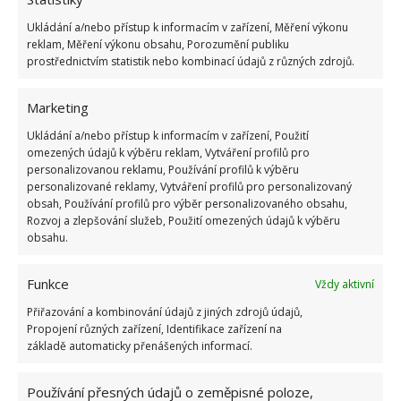
Ukládání a/nebo přístup k informacím v zařízení, Měření výkonu
reklam, Měření výkonu obsahu, Porozumění publiku
prostřednictvím statistik nebo kombinací údajů z různých zdrojů.
Marketing
Ukládání a/nebo přístup k informacím v zařízení, Použití
omezených údajů k výběru reklam, Vytváření profilů pro
personalizovanou reklamu, Používání profilů k výběru
personalizované reklamy, Vytváření profilů pro personalizovaný
obsah, Používání profilů pro výběr personalizovaného obsahu,
Rozvoj a zlepšování služeb, Použití omezených údajů k výběru
obsahu.
Funkce
Vždy aktivní
Přiřazování a kombinování údajů z jiných zdrojů údajů,
Propojení různých zařízení, Identifikace zařízení na
základě automaticky přenášených informací.
Používání přesných údajů o zeměpisné poloze,