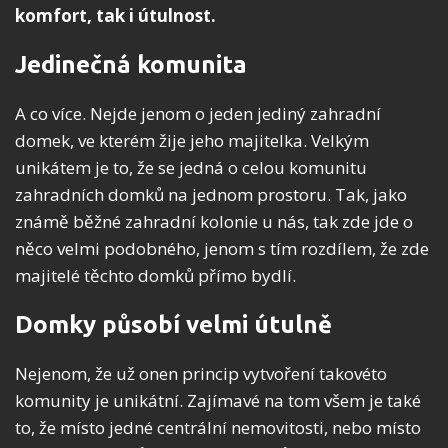
komfort, tak i útulnost.
Jedinečná komunita
A co více. Nejde jenom o jeden jediný zahradní
domek, ve kterém žije jeho majitelka. Velkým
unikátem je to, že se jedná o celou komunitu
zahradních domků na jednom prostoru. Tak, jako
známě běžné zahradní kolonie u nás, tak zde jde o
něco velmi podobného, jenom s tím rozdílem, že zde
majitelé těchto domků přímo bydlí.
Domky působí velmi útulně
Nejenom, že už onen princip vytvoření takovéto
komunity je unikátní. Zajímavé na tom všem je také
to, že místo jedné centrální nemovitosti, nebo místo