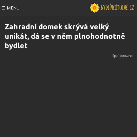
☰ MENU
Zahradní domek skrývá velký
unikát, dá se v něm plnohodnotně
bydlet