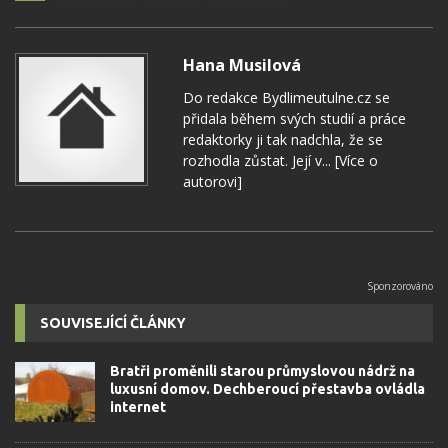
Hana Musilová
Do redakce Bydlimeutulne.cz se
přidala během svých studií a práce
redaktorky ji tak nadchla, že se
rozhodla zůstat. Její v...
[Více o
autorovi]
SOUVISEJÍCÍ ČLÁNKY
Bratři proměnili starou průmyslovou nádrž na
luxusní domov. Dechberoucí přestavba ovládla
internet