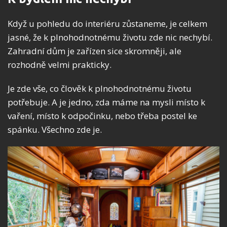
Když u pohledu do interiéru zůstaneme, je celkem
jasné, že k plnohodnotnému životu zde nic nechybí.
Zahradní dům je zařízen sice skromněji, ale
rozhodně velmi prakticky.
Je zde vše, co člověk k plnohodnotnému životu
potřebuje. A je jedno, zda máme na mysli místo k
vaření, místo k odpočinku, nebo třeba postel ke
spánku. Všechno zde je.