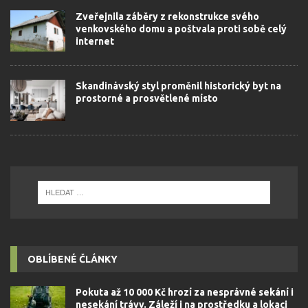
Zveřejnila záběry z rekonstrukce svého
venkovského domu a poštvala proti sobě celý
internet
Skandinávský styl proměnil historický byt na
prostorné a prosvětlené místo
OBLÍBENÉ ČLÁNKY
Pokuta až 10 000 Kč hrozí za nesprávné sekání i
nesekání trávy. Záleží i na prostředku a lokaci