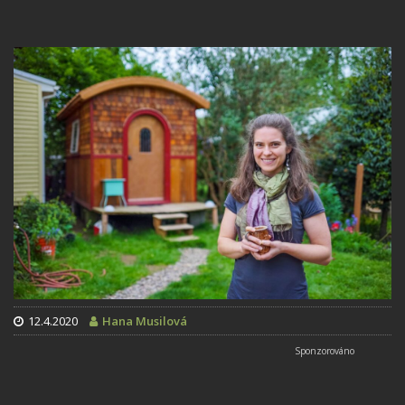
12.4.2020
Hana Musilová