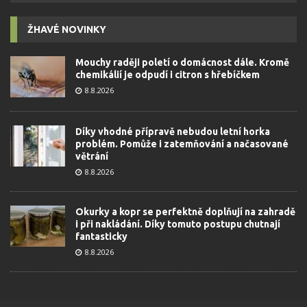
ŽHAVÉ NOVINKY
Mouchy raději poletí o domácnost dále. Kromě
chemikálií je odpudí i citron s hřebíčkem
8.8.2026
Díky vhodné přípravě nebudou letní horka
problém. Pomůže i zatemňování a načasované
větrání
8.8.2026
Okurky a kopr se perfektně doplňují na zahradě
i při nakládání. Díky tomuto postupu chutnají
fantasticky
8.8.2026