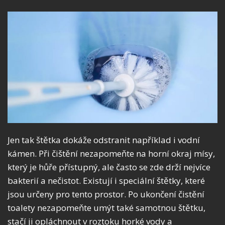
Jen tak štětka dokáže odstranit například i vodní
kámen. Při čištění nezapomeňte na horní okraj mísy,
který je hůře přístupný, ale často se zde drží nejvíce
bakterií a nečistot. Existují i speciální štětky, které
jsou určeny pro tento prostor. Po ukončení čistění
toalety nezapomeňte umýt také samotnou štětku,
stačí ji opláchnout v roztoku horké vody a