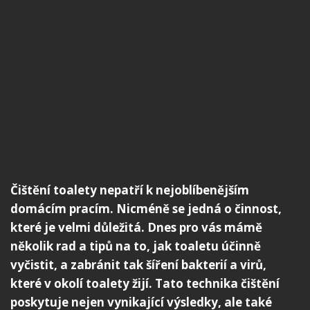
Čištění toalety nepatří k nejoblíbenějším
domácím pracím. Nicméně se jedná o činnost,
které je velmi důležitá. Dnes pro vás mámě
několik rad a tipů na to, jak toaletu účinně
vyčistit, a zabránit tak šíření bakterií a virů,
které v okolí toalety žijí. Tato technika čištění
poskytuje nejen vynikající výsledky, ale také