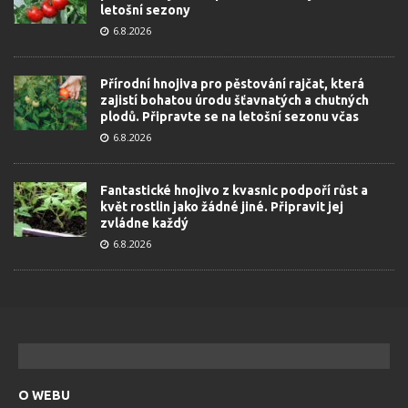
letošní sezony
6.8.2026
Přírodní hnojiva pro pěstování rajčat, která
zajistí bohatou úrodu šťavnatých a chutných
plodů. Připravte se na letošní sezonu včas
6.8.2026
Fantastické hnojivo z kvasnic podpoří růst a
květ rostlin jako žádné jiné. Připravit jej
zvládne každý
6.8.2026
O WEBU