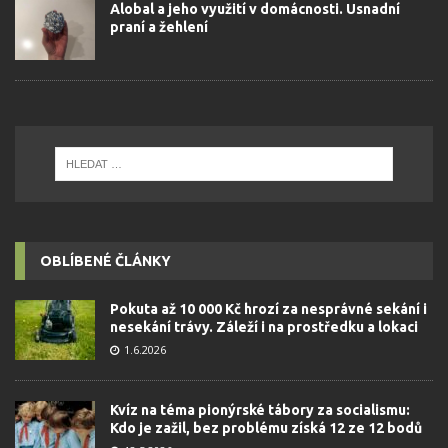
Alobal a jeho využití v domácnosti. Usnadní
praní a žehlení
OBLÍBENÉ ČLÁNKY
Pokuta až 10 000 Kč hrozí za nesprávné sekání i
nesekání trávy. Záleží i na prostředku a lokaci
1.6.2026
Kvíz na téma pionýrské tábory za socialismu:
Kdo je zažil, bez problému získá 12 ze 12 bodů