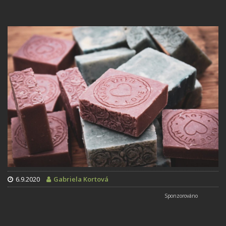
6.9.2020
Gabriela Kortová