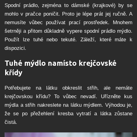
Spodní prádlo, zejména to dámské (krajkové) by se
mohlo v pračce poničit. Proto je lépe prát jej ručně. A
nemusíte vůbec používat prací prostředek. Mnohem
šetrněji a přitom důkladně vypere spodní prádlo mýdlo.
Použít lze tuhé nebo tekuté. Záleží, které máte k
dispozici.
Tuhé mýdlo namísto krejčovské
křídy
Potřebujete na látku obkreslit střih, ale nemáte
krejčovskou křídu? To vůbec nevadí. Uřízněte kus
mýdla a střih nakreslete na látku mýdlem. Výhodou je,
že se po přežehlení kresba vytratí a látka zůstane
čistá.