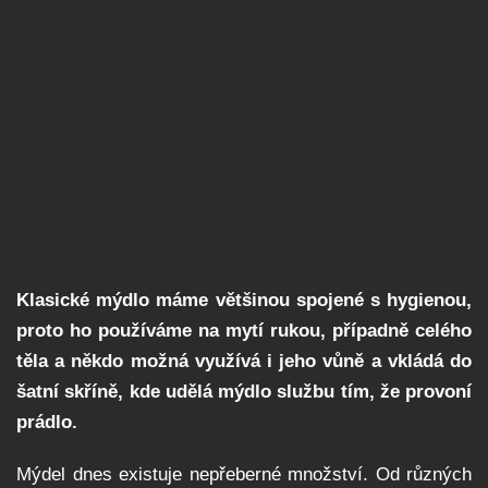
Klasické mýdlo máme většinou spojené s hygienou,
proto ho používáme na mytí rukou, případně celého
těla a někdo možná využívá i jeho vůně a vkládá do
šatní skříně, kde udělá mýdlo službu tím, že provoní
prádlo.
Mýdel dnes existuje nepřeberné množství. Od různých