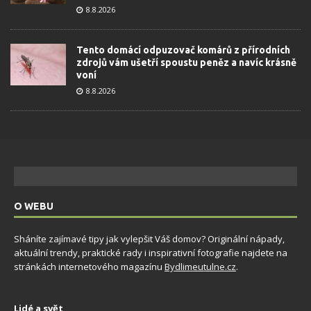
8.8.2026
Tento domácí odpuzovač komárů z přírodních
zdrojů vám ušetří spoustu peněz a navíc krásně
voní
8.8.2026
O WEBU
Sháníte zajímavé tipy jak vylepšit Váš domov? Originální nápady,
aktuální trendy, praktické rady i inspirativní fotografie najdete na
stránkách internetového magazínu
Bydlimeutulne.cz
.
Lidé a svět