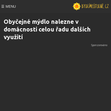
☰ MENU
Obyčejné mýdlo nalezne v
domácnosti celou řadu dalších
využití