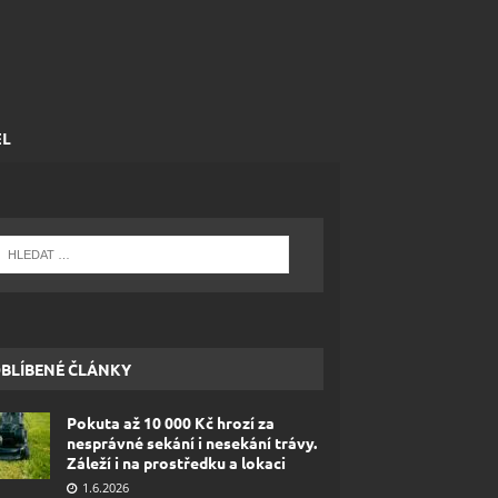
EL
BLÍBENÉ ČLÁNKY
Pokuta až 10 000 Kč hrozí za
nesprávné sekání i nesekání trávy.
Záleží i na prostředku a lokaci
1.6.2026