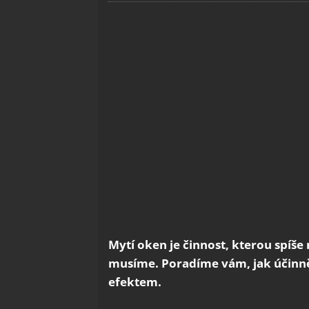
Mytí oken je činnost, kterou spíše
musíme. Poradíme vám, jak účinn
efektem.