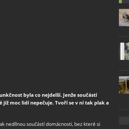
funkčnost byla co nejdelší. Jenže součástí
již moc lidí nepečuje. Tvoří se v ní tak plak a
ak nedílnou součástí domácnosti, bez které si