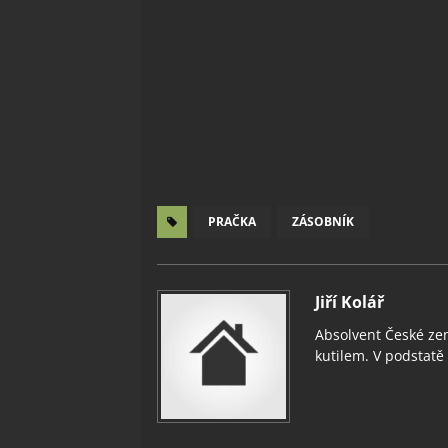
PRAČKA
ZÁSOBNÍK
Jiří Kolář
Absolvent České zem
kutilem. V podstatě v