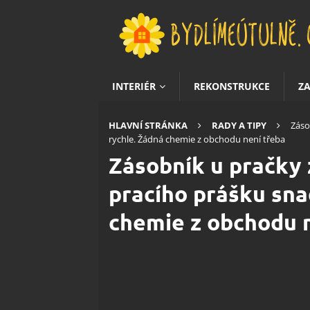
INTERIÉR
REKONSTRUKCE
Z
HLAVNÍ STRÁNKA
RADY A TIPY
Záso
rychle. Žádná chemie z obchodu není třeba
Zásobník u pračky 
pracího prášku sna
chemie z obchodu 