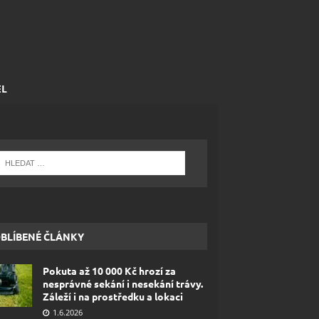
EL
BLÍBENÉ ČLÁNKY
Pokuta až 10 000 Kč hrozí za
nesprávné sekání i nesekání trávy.
Záleží i na prostředku a lokaci
1.6.2026