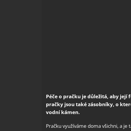
Péče o pračku je důležitá, aby její 
pračky jsou také zásobníky, o které 
vodní kámen.
Pračku využíváme doma všichni, a je t