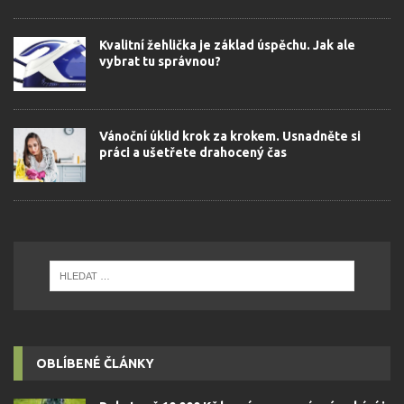
Kvalitní žehlička je základ úspěchu. Jak ale
vybrat tu správnou?
Vánoční úklid krok za krokem. Usnadněte si
práci a ušetřete drahocený čas
OBLÍBENÉ ČLÁNKY