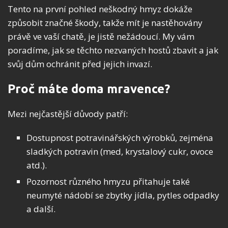
Tento na první pohled neškodný hmyz dokáže
způsobit značné škody, takže mít je nastěhovány
právě ve vaší chatě, je jistě nežádoucí. My vám
poradíme, jak se těchto nezvaných hostů zbavit a jak
svůj dům ochránit před jejich invazí.
Proč máte doma mravence?
Mezi nejčastější důvody patří:
Dostupnost potravinářských výrobků, zejména
sladkých potravin (med, krystalový cukr, ovoce
atd.).
Pozornost různého hmyzu přitahuje také
neumyté nádobí se zbytky jídla, pytles odpadky
a další.