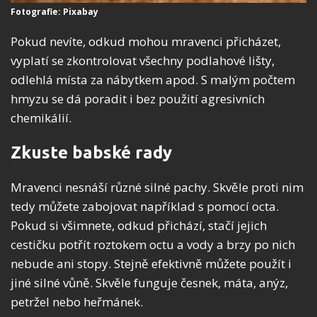
Fotografie: Pixabay
Pokud nevíte, odkud mohou mravenci přicházet,
vyplatí se zkontrolovat všechny podlahové lišty,
odlehlá místa za nábytkem apod. S malým počtem
hmyzu se dá poradit i bez použití agresivních
chemikálií.
Zkuste babské rady
Mravenci nesnáší různé silné pachy. Skvěle proti nim
tedy můžete zabojovat například s pomocí octa.
Pokud si všimnete, odkud přichází, stačí jejich
cestičku potřít roztokem octu a vody a brzy po nich
nebude ani stopy. Stejně efektivně můžete použít i
jiné silné vůně. Skvěle funguje česnek, máta, anýz,
petržel nebo heřmánek.