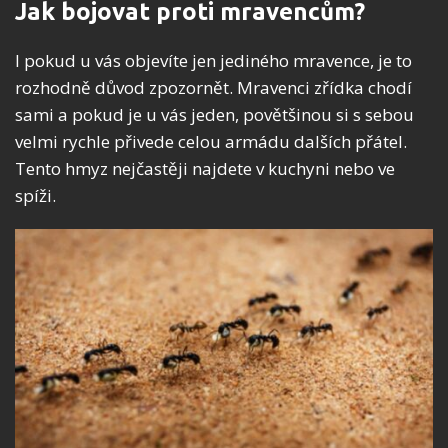
Jak bojovat proti mravencům?
I pokud u vás objevíte jen jediného mravence, je to
rozhodně důvod zpozornět. Mravenci zřídka chodí
sami a pokud je u vás jeden, povětšinou si s sebou
velmi rychle přivede celou armádu dalších přátel.
Tento hmyz nejčastěji najdete v kuchyni nebo ve
spíži.