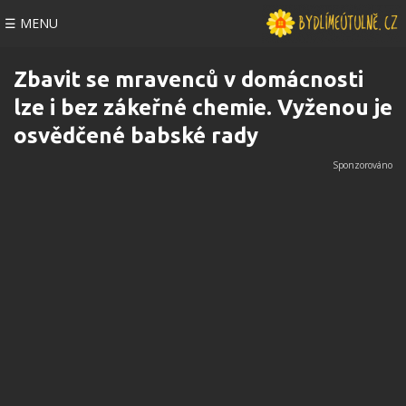
☰ MENU
Zbavit se mravenců v domácnosti
lze i bez zákeřné chemie. Vyženou je
osvědčené babské rady