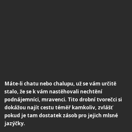
Máte-li chatu nebo chalupu, už se vám určitě
stalo, že se k vám nastěhovali nechtění
podnájemníci, mravenci. Tito drobní tvorečci si
dokážou najít cestu téměř kamkoliv, zvlášť
pokud je tam dostatek zásob pro jejich mlsné
jazýčky.