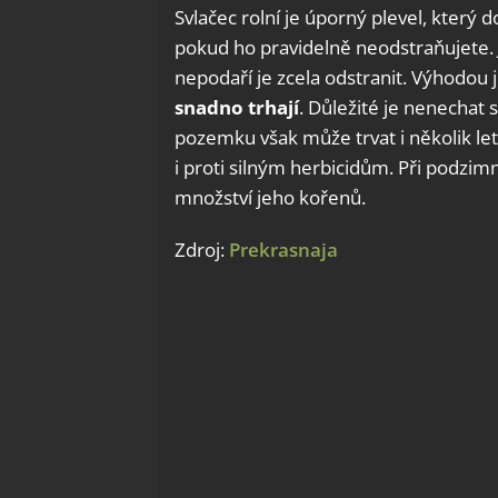
Svlačec rolní je úporný plevel, který
pokud ho pravidelně neodstraňujete. 
nepodaří je zcela odstranit. Výhodou 
snadno trhají
. Důležité je nenechat 
pozemku však může trvat i několik let
i proti silným herbicidům. Při podzimn
množství jeho kořenů.
Zdroj:
Prekrasnaja