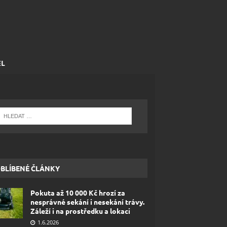
EL
BLÍBENÉ ČLÁNKY
Pokuta až 10 000 Kč hrozí za
nesprávné sekání i nesekání trávy.
Záleží i na prostředku a lokaci
1.6.2026