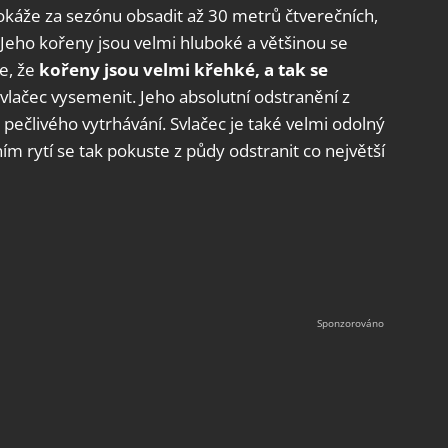
 dokáže za sezónu obsadit až 30 metrů čtverečních,
Jeho kořeny jsou velmi hluboké a většinou se
je, že
kořeny jsou velmi křehké, a tak se
svlačec vysemenit. Jeho absolutní odstranění z
 pečlivého vytrhávání. Svlačec je také velmi odolný
ím rytí se tak pokuste z půdy odstranit co největší