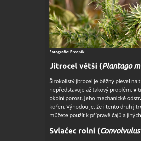
Fotografie: Freepik
Jitrocel větší (
Plantago m
Širokolistý jitrocel je běžný plevel n
nepředstavuje až takový problém,
v 
okolní porost. Jeho mechanické odstr
kořen. Výhodou je, že i tento druh jitr
můžete použít k přípravě čajů a jiných
Svlačec rolní (
Convolvulus