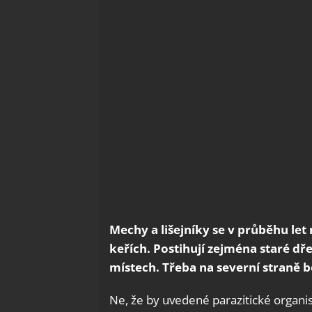
Mechy a lišejníky se v průběhu let
keřích. Postihují zejména staré dř
místech. Třeba na severní straně b
Ne, že by uvedené parazitické organ