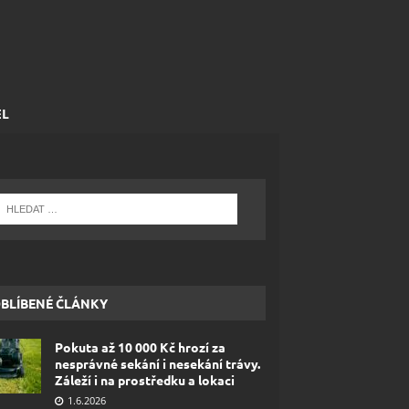
EL
BLÍBENÉ ČLÁNKY
Pokuta až 10 000 Kč hrozí za
nesprávné sekání i nesekání trávy.
Záleží i na prostředku a lokaci
1.6.2026