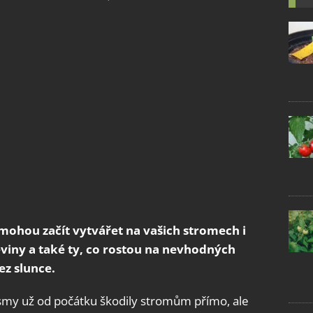
 mohou začít vytvářet na vašich stromech i
eviny a také ty, co rostou na nevhodných
ez slunce.
ismy už od počátku škodily stromům přímo, ale