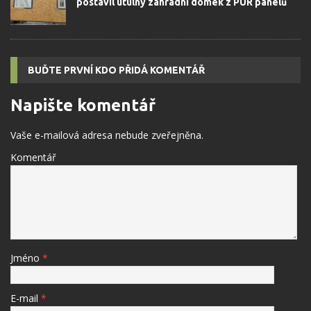
postavil útulný zahradní domek z PUR panelů
BUĎTE PRVNÍ KDO PŘIDÁ KOMENTÁŘ
Napište komentář
Vaše e-mailová adresa nebude zveřejněna.
Komentář
Jméno
*
E-mail
*