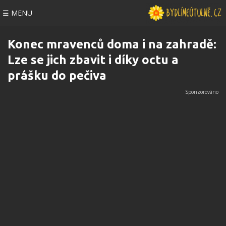
☰ MENU
Konec mravenců doma i na zahradě:
Lze se jich zbavit i díky octu a
prášku do pečiva