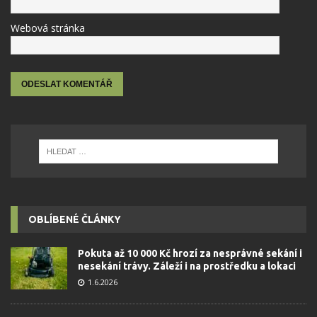
Webová stránka
OBLÍBENÉ ČLÁNKY
Pokuta až 10 000 Kč hrozí za nesprávné sekání i
nesekání trávy. Záleží i na prostředku a lokaci
1.6.2026