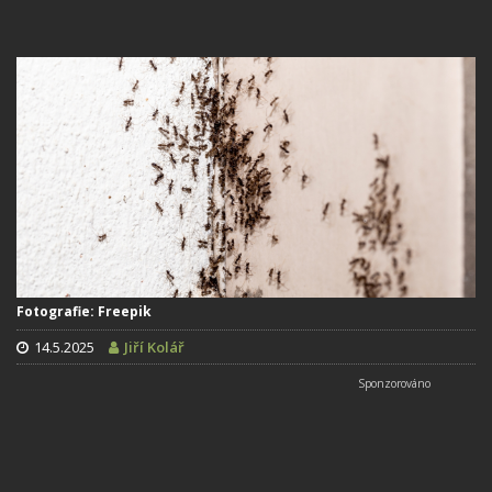
Fotografie: Freepik
14.5.2025
Jiří Kolář