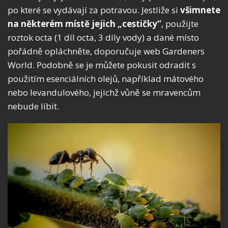
po které se vydávají za potravou. Jestliže si
všimnete
na některém místě jejich „cestičky“
, použijte
roztok octa (1 díl octa, 3 díly vody) a dané místo
pořádně opláchněte, doporučuje web Gardeners
World. Podobně se je můžete pokusit odradit s
použitím esenciálních olejů, například mátového
nebo levandulového, jejichž vůně se mravencům
nebude líbit.