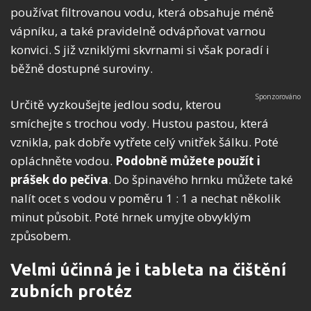
používat filtrovanou vodu, která obsahuje méně
vápníku, a také pravidelně odvápňovat varnou
konvici. S již vzniklými skvrnami si však poradí i
běžně dostupné suroviny.
Určitě vyzkoušejte jedlou sodu, kterou
smíchejte s trochou vody. Hustou pastou, která
vznikla, pak dobře vytřete celý vnitřek šálku. Poté
opláchněte vodou.
Podobně můžete použít i
prášek do pečiva
. Do špinavého hrnku můžete také
nalít ocet s vodou v poměru 1 : 1 a nechat několik
minut působit. Poté hrnek umyjte obvyklým
způsobem.
Velmi účinná je i tableta na čištění
zubních protéz