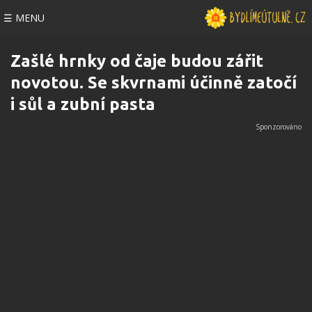
☰ MENU
Zašlé hrnky od čaje budou zářit
novotou. Se skvrnami účinně zatočí
i sůl a zubní pasta