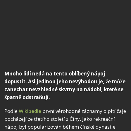
Mnoho lidí nedá na tento oblíbený nápoj
dopustit. Asi jedinou jeho nevýhodou je, že může
zanechat nevzhledné skvrny na nádobí, které se
špatně odstraňují.
Podle
Wikipedie
první věrohodné záznamy o pití čaje
pocházejí ze třetího století z Číny. Jako rekreační
nápoj byl popularizován během čínské dynastie