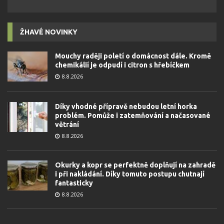
ŽHAVÉ NOVINKY
Mouchy raději poletí o domácnost dále. Kromě
chemikálií je odpudí i citron s hřebíčkem
8.8.2026
Díky vhodné přípravě nebudou letní horka
problém. Pomůže i zatemňování a načasované
větrání
8.8.2026
Okurky a kopr se perfektně doplňují na zahradě
i při nakládání. Díky tomuto postupu chutnají
fantasticky
8.8.2026