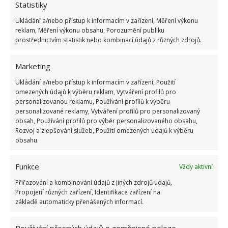
Statistiky
Ukládání a/nebo přístup k informacím v zařízení, Měření výkonu
reklam, Měření výkonu obsahu, Porozumění publiku
prostřednictvím statistik nebo kombinací údajů z různých zdrojů.
Marketing
Ukládání a/nebo přístup k informacím v zařízení, Použití
omezených údajů k výběru reklam, Vytváření profilů pro
personalizovanou reklamu, Používání profilů k výběru
personalizované reklamy, Vytváření profilů pro personalizovaný
obsah, Používání profilů pro výběr personalizovaného obsahu,
Rozvoj a zlepšování služeb, Použití omezených údajů k výběru
obsahu.
Funkce
Vždy aktivní
Přiřazování a kombinování údajů z jiných zdrojů údajů,
Propojení různých zařízení, Identifikace zařízení na
základě automaticky přenášených informací.
MINI DOMEK
PRONÁJEM