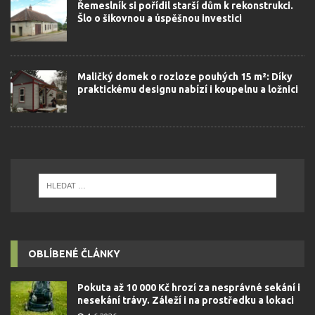
Řemeslník si pořídil starší dům k rekonstrukci.
Šlo o šikovnou a úspěšnou investici
Maličký domek o rozloze pouhých 15 m²: Díky
praktickému designu nabízí i koupelnu a ložnici
OBLÍBENÉ ČLÁNKY
Pokuta až 10 000 Kč hrozí za nesprávné sekání i
nesekání trávy. Záleží i na prostředku a lokaci