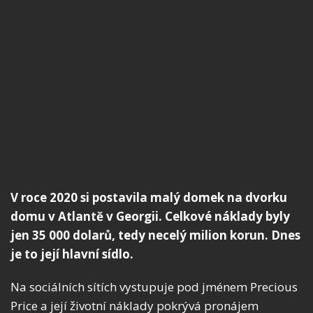
V roce 2020 si postavila malý domek na dvorku
domu v Atlantě v Georgii. Celkové náklady byly
jen 35 000 dolarů, tedy necelý milion korun. Dnes
je to její hlavní sídlo.
Na sociálních sítích vystupuje pod jménem Precious
Price a její životní náklady pokrývá pronájem