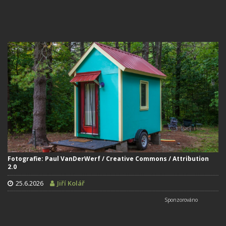
Fotografie: Paul VanDerWerf / Creative Commons / Attribution
2.0
25.6.2026
Jiří Kolář