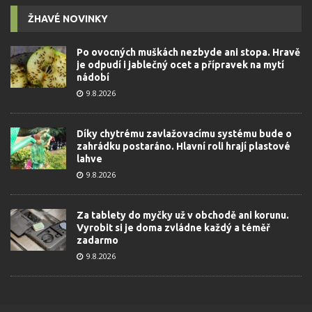
ŽHAVÉ NOVINKY
Po ovocných muškách nezbyde ani stopa. Hravě
je odpudí i jablečný ocet a přípravek na mytí
nádobí
9.8.2026
Díky chytrému zavlažovacímu systému bude o
zahrádku postaráno. Hlavní roli hrají plastové
lahve
9.8.2026
Za tablety do myčky už v obchodě ani korunu.
Vyrobit si je doma zvládne každý a téměř
zadarmo
9.8.2026