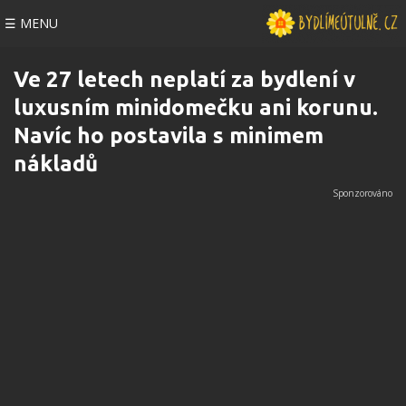
☰ MENU
Ve 27 letech neplatí za bydlení v
luxusním minidomečku ani korunu.
Navíc ho postavila s minimem
nákladů