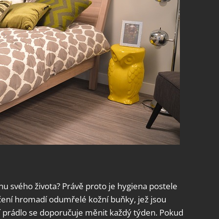
tinu svého života? Právě proto je hygiena postele
ečení hromadí odumřelé kožní buňky, jež jsou
ní prádlo se doporučuje měnit každý týden. Pokud