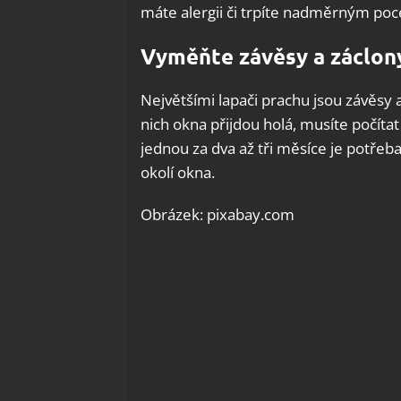
máte alergii či trpíte nadměrným poce
Vyměňte závěsy a záclon
Největšími lapači prachu jsou závěsy
nich okna přijdou holá, musíte počítat
jednou za dva až tři měsíce je potřeba
okolí okna.
Obrázek: pixabay.com