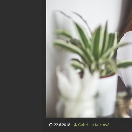
22.6.2018
Gabriela Kortová