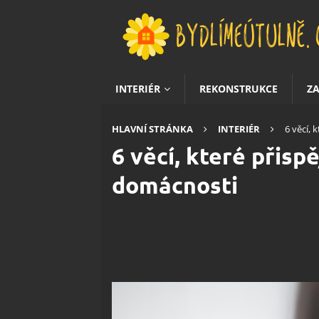
INTERIÉR
REKONSTRUKCE
Z
HLAVNÍ STRÁNKA
INTERIÉR
6 věcí, 
6 věcí, které přisp
domácnosti