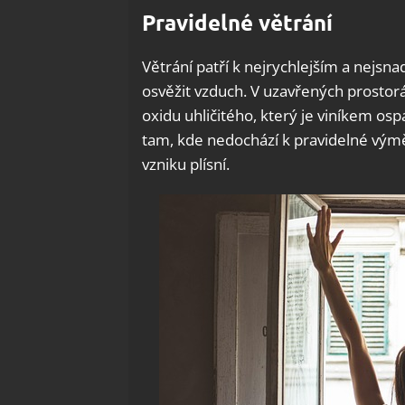
Pravidelné větrání
Větrání patří k nejrychlejším a nejsn
osvěžit vzduch. V uzavřených prostor
oxidu uhličitého, který je viníkem ospa
tam, kde nedochází k pravidelné vým
vzniku plísní.