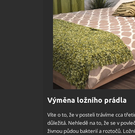
Výměna ložního prádla
Víte o to, že v posteli trávíme cca tře
důležitá. Nehledě na to, že se v povl
živnou půdou bakterií a roztočů. Lož