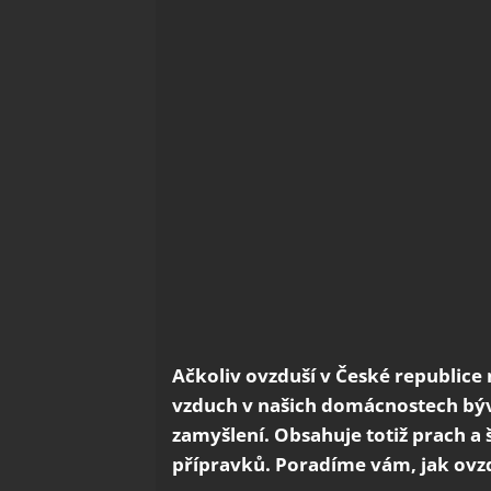
Ačkoliv ovzduší v České republice 
vzduch v našich domácnostech bývá 
zamyšlení. Obsahuje totiž prach a 
přípravků. Poradíme vám, jak ovzd