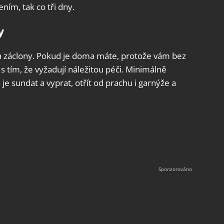
ním, tak co tři dny.
y
 a záclony. Pokud je doma máte, protože vám bez
 s tím, že vyžadují náležitou péči. Minimálně
 je sundat a vyprat, otřít od prachu i garnýže a