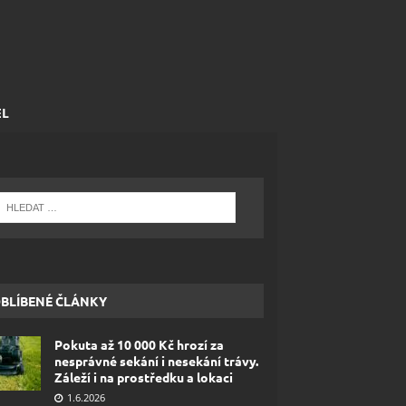
EL
BLÍBENÉ ČLÁNKY
Pokuta až 10 000 Kč hrozí za
nesprávné sekání i nesekání trávy.
Záleží i na prostředku a lokaci
1.6.2026