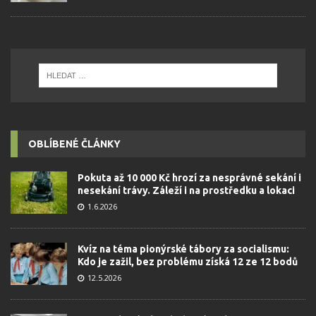
OBLÍBENÉ ČLÁNKY
Pokuta až 10 000 Kč hrozí za nesprávné sekání i
nesekání trávy. Záleží i na prostředku a lokaci
1.6.2026
Kvíz na téma pionýrské tábory za socialismu:
Kdo je zažil, bez problému získá 12 ze 12 bodů
12.5.2026