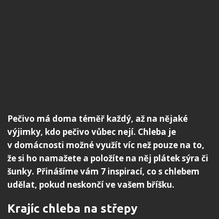
Pečivo má doma téměř každý, až na nějaké
výjimky, kdo pečivo vůbec nejí. Chleba je
v domácnosti možné využít víc než pouze na to,
že si ho namažete a položíte na něj plátek sýra či
šunky. Přinášíme vám 7 inspirací, co s chlebem
udělat, pokud neskončí ve vašem bříšku.
Krajíc chleba na střepy