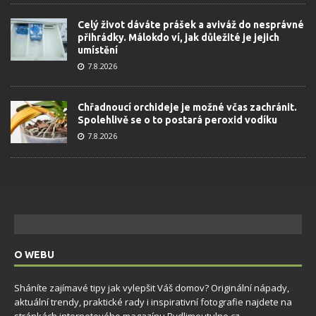
Celý život dáváte prášek a aviváž do nesprávné
přihrádky. Málokdo ví, jak důležité je jejich
umístění
7.8.2026
Chřadnoucí orchideje je možné včas zachránit.
Spolehlivě se o to postará peroxid vodíku
7.8.2026
O WEBU
Sháníte zajímavé tipy jak vylepšit Váš domov? Originální nápady,
aktuální trendy, praktické rady i inspirativní fotografie najdete na
stránkách internetového magazínu
Bydlimeutulne.cz
.