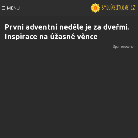
☰ MENU
První adventní neděle je za dveřmi.
Inspirace na úžasné věnce