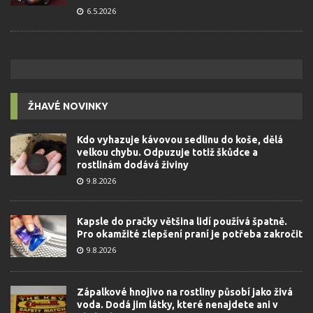
6.5.2026
ŽHAVÉ NOVINKY
Kdo vyhazuje kávovou sedlinu do koše, dělá
velkou chybu. Odpuzuje totiž škůdce a
rostlinám dodává živiny
9.8.2026
Kapsle do pračky většina lidí používá špatně.
Pro okamžité zlepšení praní je potřeba zakročit
9.8.2026
Zápalkové hnojivo na rostliny působí jako živá
voda. Dodá jim látky, které nenajdete ani v