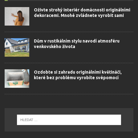
Oživte strohý interiér domácnosti originálními
dekoracemi. Mnohé zvládnete vyrobit sami
Dům v rustikálním stylu navodí atmosféru
venkovského života
Ozdobte si zahradu originálními květináči,
které bez problému vyrobíte svépomocí