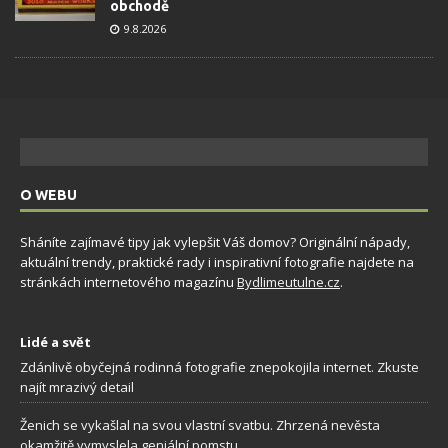
obchodě
9.8.2026
O WEBU
Sháníte zajímavé tipy jak vylepšit Váš domov? Originální nápady,
aktuální trendy, praktické rady i inspirativní fotografie najdete na
stránkách internetového magazínu
Bydlimeutulne.cz
.
Lidé a svět
Zdánlivě obyčejná rodinná fotografie znepokojila internet. Zkuste
najít mrazivý detail
Ženich se vykašlal na svou vlastní svatbu. Zhrzená nevěsta
okamžitě vymyslela geniální pomstu