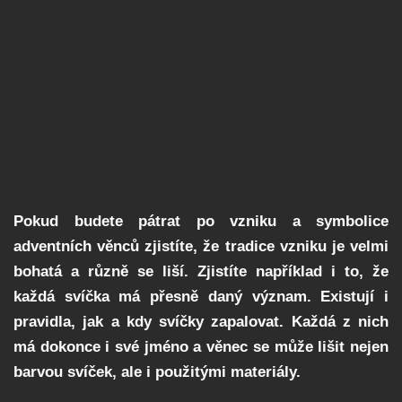
Pokud budete pátrat po vzniku a symbolice
adventních věnců zjistíte, že tradice vzniku je velmi
bohatá a různě se liší. Zjistíte například i to, že
každá svíčka má přesně daný význam. Existují i
pravidla, jak a kdy svíčky zapalovat. Každá z nich
má dokonce i své jméno a věnec se může lišit nejen
barvou svíček, ale i použitými materiály.