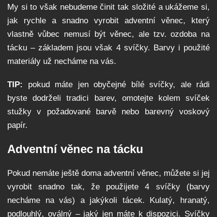
My si to však nebudeme činit tak složité a ukážeme si,
jak rychle a snadno vyrobit adventní věnec, který
vlastně vůbec nemusí být věnec, ale tzv. ozdoba na
tácku – základem jsou však 4 svíčky. Barvy i použité
materiály už necháme na vás.
TIP:
pokud máte jen obyčejné bílé svíčky, ale rádi
byste dodrželi tradici barev, omotejte kolem svíček
stužky v požadované barvě nebo barevný voskový
papír.
Adventní věnec na tácku
Pokud nemáte ještě doma adventní věnec, můžete si jej
vyrobit snadno tak, že použijete 4 svíčky (barvy
necháme na vás) a jakýkoli tácek. Kulatý, hranatý,
podlouhlý, oválný – jaký jen máte k dispozici. Svíčky