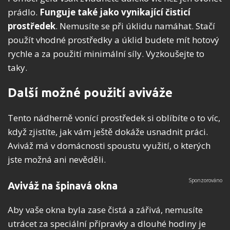
prádlo.
Funguje také jako vynikající čisticí
prostředek
. Nemusíte se při úklidu namáhat. Stačí
použít vhodné prostředky a úklid budete mít hotový
rychle a za použití minimální síly. Vyzkoušejte to
taky.
Další možné použití aviváže
Tento nádherně vonící prostředek si oblíbíte o to víc,
když zjistíte, jak vám ještě dokáže usnadnit práci.
Aviváž má v domácnosti spoustu využití, o kterých
jste možná ani nevěděli.
Aviváž na špinavá okna
Aby vaše okna byla zase čistá a zářivá, nemusíte
utrácet za speciální přípravky a dlouhé hodiny je