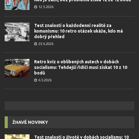
12.5.2026
Test znalostí o každodenní realitě za
komunismu: 10 retro otázek ukáže, kdo má
dobrý přehled
23.6.2026
Retro kvíz o oblíbených autech v dobách
socialismu: Tehdejší řidiči musí získat 10 z 10
bodů
6.5.2026
ŽHAVÉ NOVINKY
Test znalostí o životě v dobách socialismu: 10