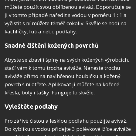
můžete použít svou oblíbenou aviváž. Doporučuje se
ji v tomto případě naředit s vodou v poměru 1 : 1 a
vyčistit s ní můžete téměř cokoliv. Skvěle se hodí na
kachličky, futra nebo podlahy.
Snadné čištění kožených povrchů
Abyste se zbavili špíny na svých kožených výrobcích,
stačí vám k tomu trocha aviváže. Naneste trochu
aviváže přímo na navlhčenou houbičku a kožený
povrch s ní otřete. Aplikovat ji můžete na kožené
křesla, boty i tašky. Funguje to skvěle.
Vyleštěte podlahy
Pro zářivě čistou a lesklou podlahu použijte aviváž.
Do kyblíku s vodou přidejte 3 polévkové lžíce aviváže