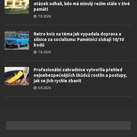
otázek odhalí, kdo má minulý režim stále v živé
paměti
7.8.2026
Retro kvíz na téma jak vypadala doprava a
silnice za socialismu: Pamětníci získají 10/10
bodů
7.8.2026
Profesionální zahradnice vytvořila přehled
nejnebezpečnějších škůdců rostlin a postupy,
jak se jich rychle zbavit
6.8.2026