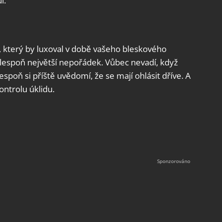
l.
který by luxoval v době vašeho bleskového
 alespoň největší nepořádek. Vůbec nevadí, když
lespoň si příště uvědomí, že se mají ohlásit dříve. A
ontrolu úklidu.