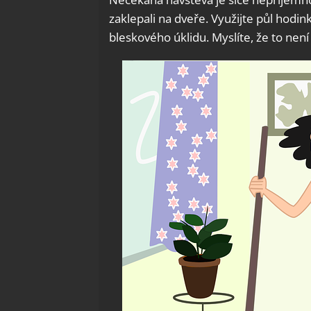
zaklepali na dveře. Využijte půl hodin
bleskového úklidu. Myslíte, že to nen