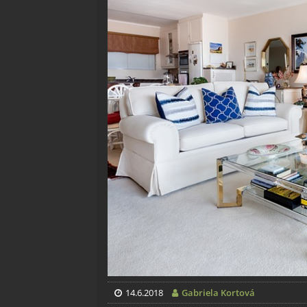
14.6.2018
Gabriela Kortová