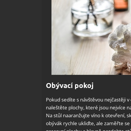
Obývací pokoj
Pokud sedíte s návštěvou nejčastěji v
naleštěte plochy, které jsou nejvíce na
Na stůl naaranžujte víno k otevření, sk
obývák rychle ukliďte, ale zaměřte se