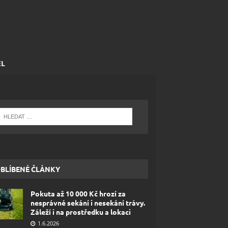
EL
BLÍBENÉ ČLÁNKY
Pokuta až 10 000 Kč hrozí za
nesprávné sekání i nesekání trávy.
Záleží i na prostředku a lokaci
1.6.2026