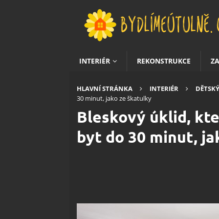
INTERIÉR
REKONSTRUKCE
Z
HLAVNÍ STRÁNKA
INTERIÉR
DĚTSKÝ
30 minut, jako ze škatulky
Bleskový úklid, kt
byt do 30 minut, ja