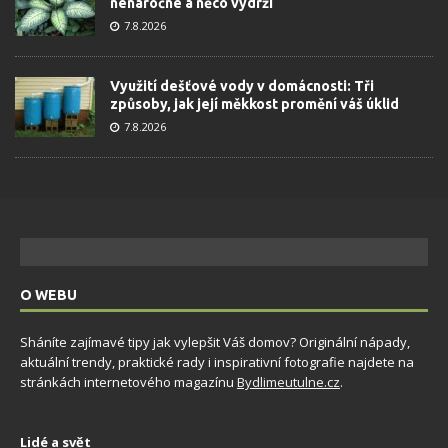
nenáročné a něco vydrží
7.8.2026
Využití dešťové vody v domácnosti: Tři
způsoby, jak její měkkost promění váš úklid
7.8.2026
O WEBU
Sháníte zajímavé tipy jak vylepšit Váš domov? Originální nápady,
aktuální trendy, praktické rady i inspirativní fotografie najdete na
stránkách internetového magazínu
Bydlimeutulne.cz
.
Lidé a svět