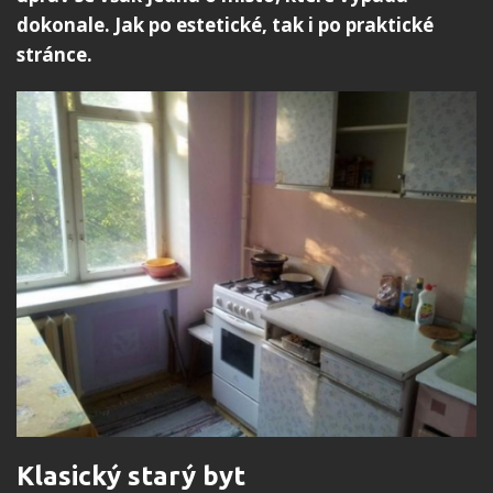
dokonale. Jak po estetické, tak i po praktické
stránce.
Klasický starý byt