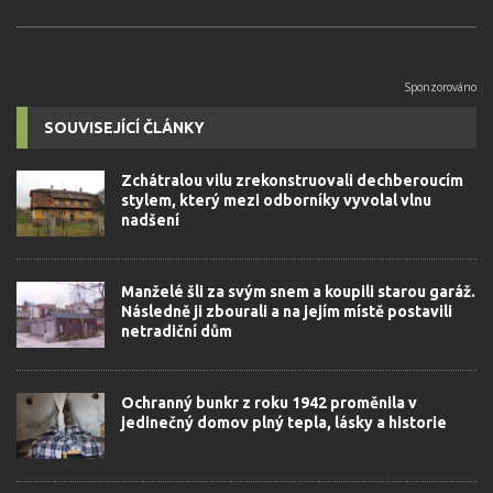
SOUVISEJÍCÍ ČLÁNKY
Zchátralou vilu zrekonstruovali dechberoucím
stylem, který mezi odborníky vyvolal vlnu
nadšení
Manželé šli za svým snem a koupili starou garáž.
Následně ji zbourali a na jejím místě postavili
netradiční dům
Ochranný bunkr z roku 1942 proměnila v
jedinečný domov plný tepla, lásky a historie