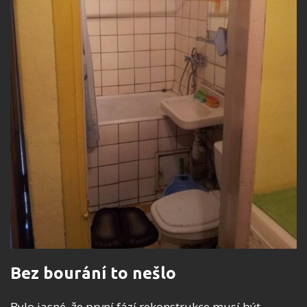
Bez bourání to nešlo
Bylo jasné, že první fází rekonstrukce musí být