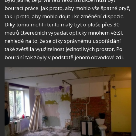
bourací práce. Jak proto, aby mohlo vše špatné pryč,
tak i proto, aby mohlo dojít i ke změnění dispozic.
Díky tomu mohl i tento malý byt o ploše přes 30
metrů čtverečních vypadat opticky mnohem větší,
nehledě na to, že se díky správnému uspořádání
také zvětšila využitelnost jednotlivých prostor. Po
bourání tak zbyly v podstatě jenom obvodové zdi.