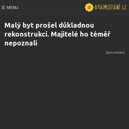
☰ MENU
Malý byt prošel důkladnou
rekonstrukcí. Majitelé ho téměř
nepoznali