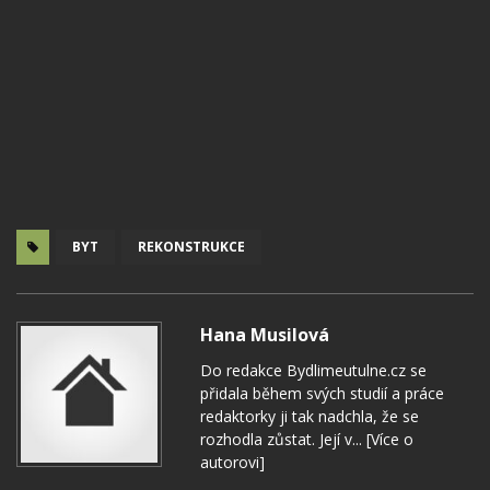
BYT
REKONSTRUKCE
Hana Musilová
Do redakce Bydlimeutulne.cz se
přidala během svých studií a práce
redaktorky ji tak nadchla, že se
rozhodla zůstat. Její v...
[Více o
autorovi]