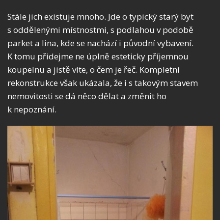
Stále jich existuje mnoho. Jde o typický starý byt
s oddělenými místnostmi, s podlahou v podobě
parket a lina, kde se nachází i původní vybavení.
K tomu přidejme ne úplně esteticky příjemnou
koupelnu a jistě víte, o čem je řeč. Kompletní
rekonstrukce však ukázala, že i s takovým stavem
nemovitosti se dá něco dělat a změnit ho
k nepoznání.