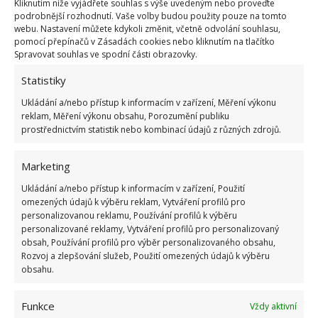
Kliknutím níže vyjádřete souhlas s výše uvedeným nebo proveďte
podrobnější rozhodnutí. Vaše volby budou použity pouze na tomto
webu. Nastavení můžete kdykoli změnit, včetně odvolání souhlasu,
pomocí přepínačů v Zásadách cookies nebo kliknutím na tlačítko
Spravovat souhlas ve spodní části obrazovky.
Statistiky
Ukládání a/nebo přístup k informacím v zařízení, Měření výkonu
reklam, Měření výkonu obsahu, Porozumění publiku
prostřednictvím statistik nebo kombinací údajů z různých zdrojů.
Marketing
Ukládání a/nebo přístup k informacím v zařízení, Použití
omezených údajů k výběru reklam, Vytváření profilů pro
personalizovanou reklamu, Používání profilů k výběru
personalizované reklamy, Vytváření profilů pro personalizovaný
obsah, Používání profilů pro výběr personalizovaného obsahu,
Rozvoj a zlepšování služeb, Použití omezených údajů k výběru
obsahu.
Funkce
Vždy aktivní