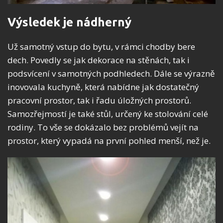
Výsledek je nádherný
Už samotný vstup do bytu, v rámci chodby bere
dech. Povedly se jak dekorace na stěnách, tak i
podsvícení v samotných podhledech. Dále se výrazně
inovovala kuchyně, která nabídne jak dostatečný
pracovní prostor, tak i řadu úložných prostorů.
Samozřejmostí je také stůl, určený ke stolování celé
rodiny. To vše se dokázalo bez problémů vejít na
prostor, který vypadá na první pohled menší, než je.