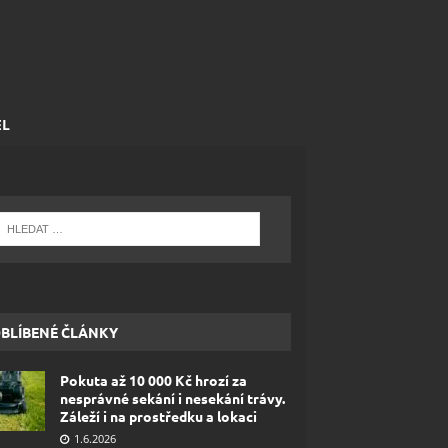
EL
BLÍBENÉ ČLÁNKY
Pokuta až 10 000 Kč hrozí za
nesprávné sekání i nesekání trávy.
Záleží i na prostředku a lokaci
1.6.2026