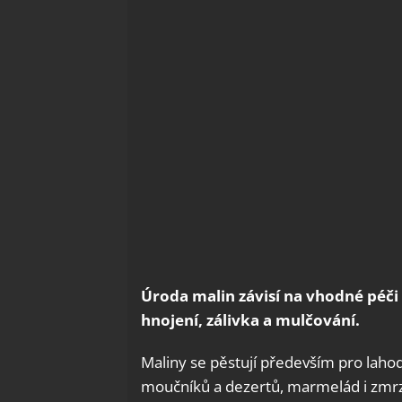
Úroda malin závisí na vhodné péči 
hnojení, zálivka a mulčování.
Maliny se pěstují především pro laho
moučníků a dezertů, marmelád i zmrz