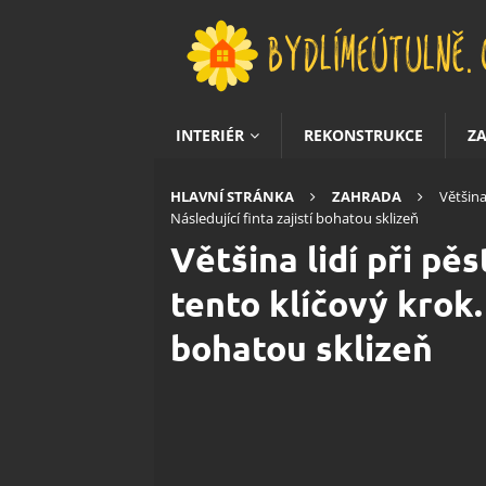
INTERIÉR
REKONSTRUKCE
Z
HLAVNÍ STRÁNKA
ZAHRADA
Většina
Následující finta zajistí bohatou sklizeň
Většina lidí při pě
tento klíčový krok. 
bohatou sklizeň