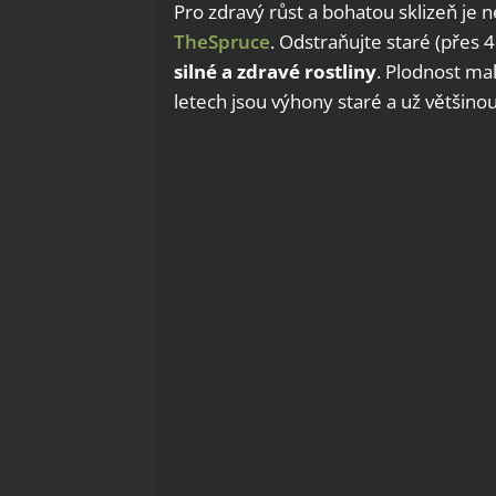
Pro zdravý růst a bohatou sklizeň je 
TheSpruce
. Odstraňujte staré (přes
silné a zdravé rostliny
. Plodnost ma
letech jsou výhony staré a už většino