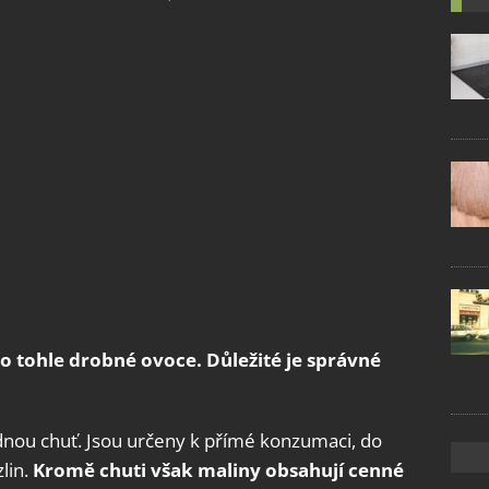
o tohle drobné ovoce. Důležité je správné
dnou chuť. Jsou určeny k přímé konzumaci, do
lin.
Kromě chuti však maliny obsahují cenné