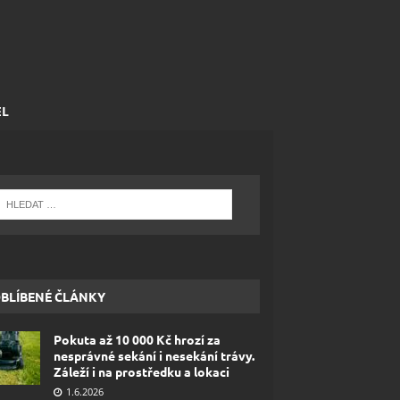
EL
BLÍBENÉ ČLÁNKY
Pokuta až 10 000 Kč hrozí za
nesprávné sekání i nesekání trávy.
Záleží i na prostředku a lokaci
1.6.2026