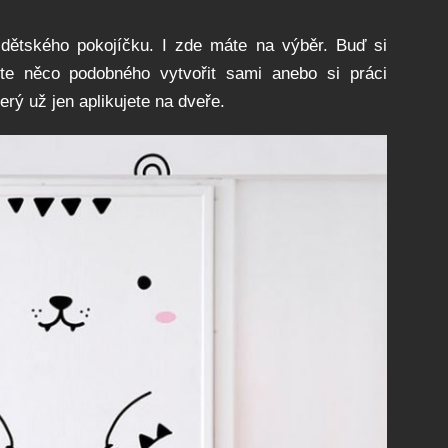
dětského pokojíčku. I zde máte na výběr. Buď si
íte něco podobného vytvořit sami anebo si práci
erý už jen aplikujete na dveře.