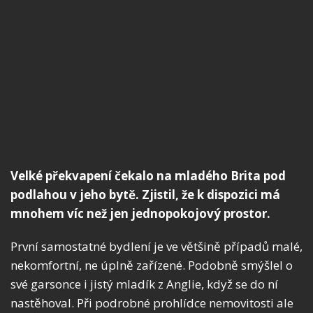
Velké překvapení čekalo na mladého Brita pod
podlahou v jeho bytě. Zjistil, že k dispozici má
mnohem víc než jen jednopokojový prostor.
První samostatné bydlení je ve většině případů malé,
nekomfortní, ne úplně zařízené. Podobně smýšlel o
své garsonce i jistý mladík z Anglie, když se do ní
nastěhoval. Při podrobné prohlídce nemovitosti ale