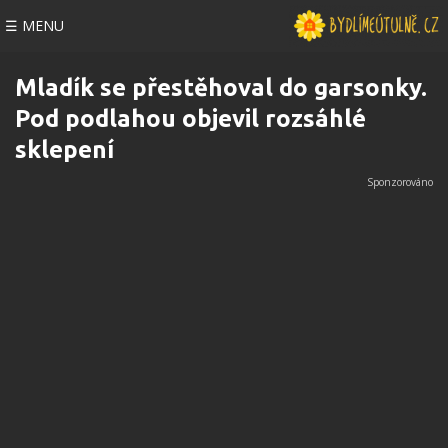
☰ MENU
Mladík se přestěhoval do garsonky.
Pod podlahou objevil rozsáhlé
sklepení