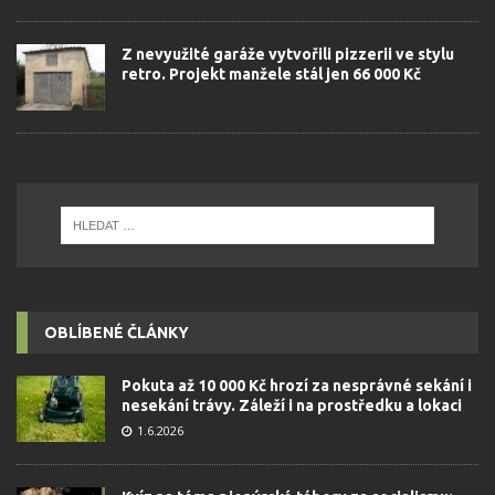
Z nevyužité garáže vytvořili pizzerii ve stylu
retro. Projekt manžele stál jen 66 000 Kč
OBLÍBENÉ ČLÁNKY
Pokuta až 10 000 Kč hrozí za nesprávné sekání i
nesekání trávy. Záleží i na prostředku a lokaci
1.6.2026