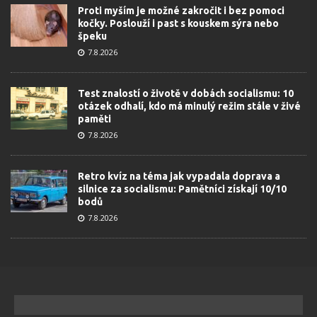
Proti myším je možné zakročit i bez pomoci
kočky. Poslouží i past s kouskem sýra nebo
špeku
7.8.2026
Test znalostí o životě v dobách socialismu: 10
otázek odhalí, kdo má minulý režim stále v živé
paměti
7.8.2026
Retro kvíz na téma jak vypadala doprava a
silnice za socialismu: Pamětníci získají 10/10
bodů
7.8.2026